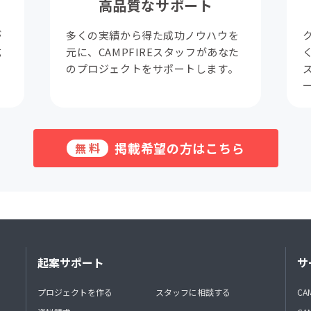
高品質なサポート
が
多くの実績から得た成功ノウハウを
成
元に、CAMPFIREスタッフがあなた
。
のプロジェクトをサポートします。
掲載希望の方はこちら
無料
起案サポート
サ
プロジェクトを作る
スタッフに相談する
CA