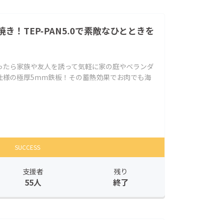
き！TEP-PAN5.0で素敵なひとときを
ったら家族や友人を誘って気軽に家の庭やベランダ
仕様の極厚5mm鉄板！その蓄熱効果でお肉でも海
SUCCESS
支援者
残り
55人
終了