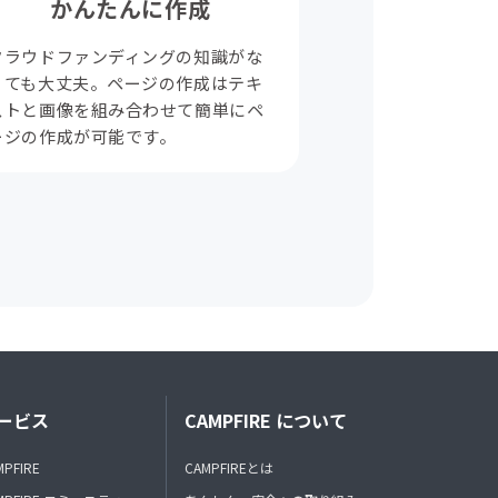
かんたんに作成
クラウドファンディングの知識がな
くても大丈夫。ページの作成はテキ
ストと画像を組み合わせて簡単にペ
ージの作成が可能です。
ービス
CAMPFIRE について
MPFIRE
CAMPFIREとは