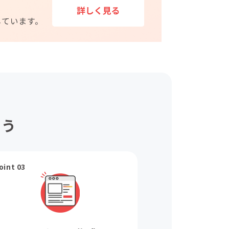
ょう
oint 03