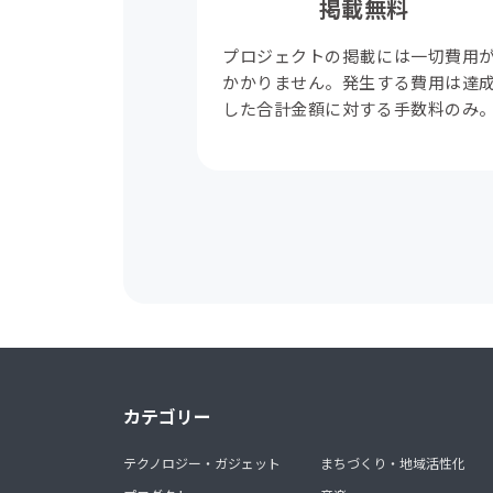
掲載無料
プロジェクトの掲載には一切費用
かかりません。発生する費用は達
した合計金額に対する手数料のみ
カテゴリー
テクノロジー・ガジェット
まちづくり・地域活性化