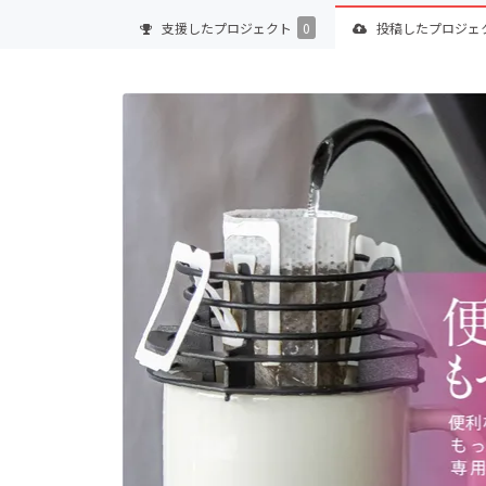
支援した
プロジェクト
0
投稿した
プロジェ