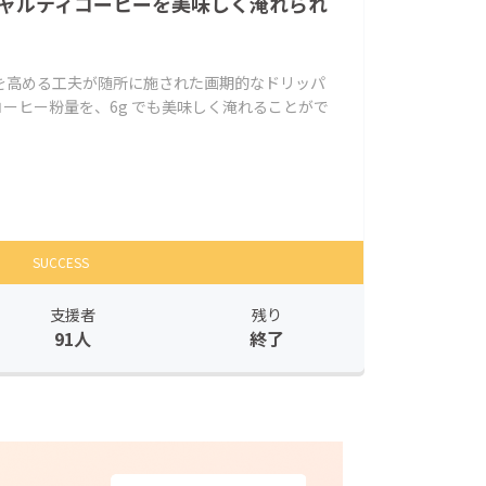
シャルティコーヒーを美味しく淹れられ
を高める工夫が随所に施された画期的なドリッパ
コーヒー粉量を、6g でも美味しく淹れることがで
SUCCESS
支援者
残り
91人
終了