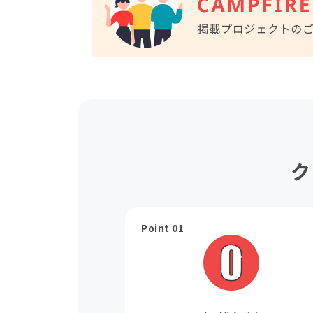
ク
Point 01