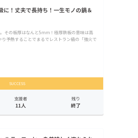
級に！丈夫で長持ち！一生モノの鍋＆
0」。その板厚はなんと5mm！極厚鉄板の意味は高
かり予熱することでまるでレストラン級の「強火で
SUCCESS
支援者
残り
11人
終了