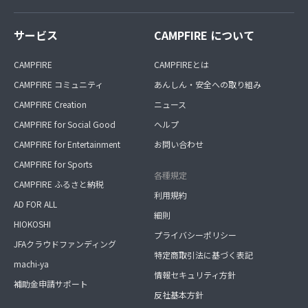
サービス
CAMPFIRE について
CAMPFIRE
CAMPFIREとは
CAMPFIRE コミュニティ
あんしん・安全への取り組み
CAMPFIRE Creation
ニュース
CAMPFIRE for Social Good
ヘルプ
CAMPFIRE for Entertainment
お問い合わせ
CAMPFIRE for Sports
各種規定
CAMPFIRE ふるさと納税
利用規約
AD FOR ALL
細則
HIOKOSHI
プライバシーポリシー
JFAクラウドファンディング
特定商取引法に基づく表記
machi-ya
情報セキュリティ方針
補助金申請サポート
反社基本方針