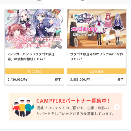
Vシンガーバンド「ウタゴエ放送
ウタゴエ放送部のオリジナルCDを作
部」の活動を継続したい！
りたい！
SUCCESS
SUCCESS
2,420,000JPY
終了
3,889,000JPY
終了