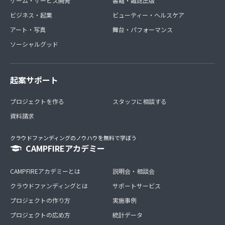
ゲーム・サービス開発
書籍・雑誌出版
ビジネス・起業
ビューティー・ヘルスケア
アート・写真
舞台・パフォーマンス
ソーシャルグッド
起案サポート
プロジェクトを作る
スタッフに相談する
資料請求
クラウドファンディングのノウハウを無料で学ぼう
CAMPFIREアカデミー
CAMPFIREアカデミーとは
説明会・相談会
クラウドファンディングとは
サポートサービス
プロジェクトの作り方
実施事例
プロジェクトの広め方
統計データ