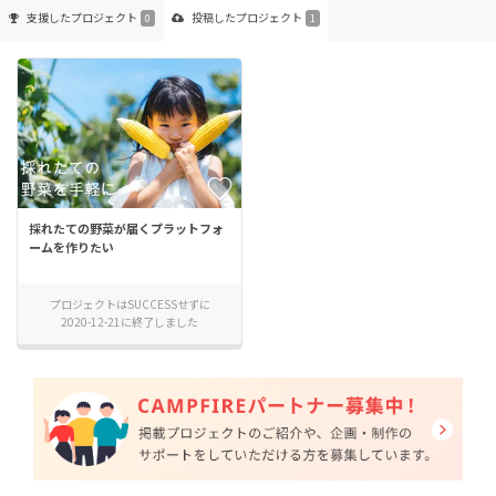
支援した
プロジェクト
投稿した
プロジェクト
0
1
採れたての野菜が届くプラットフォ
ームを作りたい
プロジェクトはSUCCESSせずに
2020-12-21に終了しました