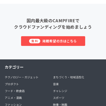
国内最大級のCAMPFIREで
クラウドファンディングを始めましょう
掲載希望の方はこちら
無料
カテゴリー
テクノロジー・ガジェット
まちづくり・地域活性化
プロダクト
音楽
フード・飲食店
チャレンジ
アニメ・漫画
スポーツ
ファッション
映像・映画