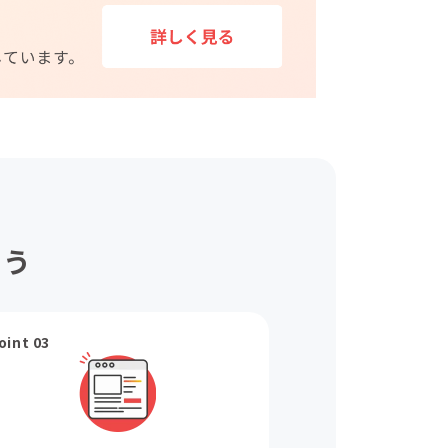
ょう
oint 03