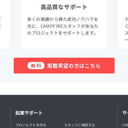
高品質なサポート
が
多くの実績から得た成功ノウハウを
成
元に、CAMPFIREスタッフがあなた
。
のプロジェクトをサポートします。
掲載希望の方はこちら
無料
起案サポート
サ
プロジェクトを作る
スタッフに相談する
CA