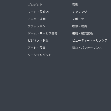
プロダクト
音楽
フード・飲食店
チャレンジ
アニメ・漫画
スポーツ
ファッション
映像・映画
ゲーム・サービス開発
書籍・雑誌出版
ビジネス・起業
ビューティー・ヘルスケア
アート・写真
舞台・パフォーマンス
ソーシャルグッド