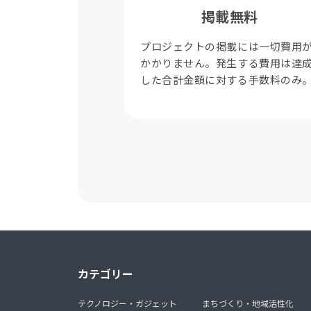
掲載無料
プロジェクトの掲載には一切費用
かかりません。発生する費用は達
した合計金額に対する手数料のみ
カテゴリー
テクノロジー・ガジェット
まちづくり・地域活性化