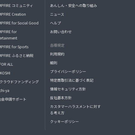
MPFIRE コミュニティ
あんしん・安全への取り組み
PFIRE Creation
ニュース
PFIRE for Social Good
ヘルプ
PFIRE for
お問い合わせ
ertainment
各種規定
PFIRE for Sports
利用規約
MPFIRE ふるさと納税
細則
FOR ALL
プライバシーポリシー
KOSHI
特定商取引法に基づく表記
FAクラウドファンディング
情報セキュリティ方針
hi-ya
反社基本方針
助金申請サポート
カスタマーハラスメントに対す
る考え方
クッキーポリシー