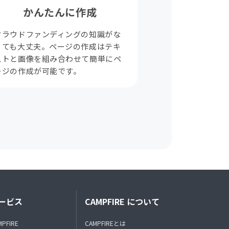
かんたんに作成
クラウドファンディングの知識がな
くても大丈夫。ページの作成はテキ
ストと画像を組み合わせて簡単にペ
ージの作成が可能です。
ービス
CAMPFIRE について
MPFIRE
CAMPFIREとは