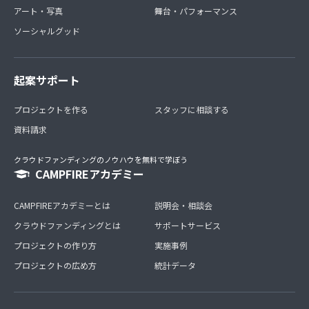
アート・写真
舞台・パフォーマンス
ソーシャルグッド
起案サポート
プロジェクトを作る
スタッフに相談する
資料請求
クラウドファンディングのノウハウを無料で学ぼう
CAMPFIREアカデミー
CAMPFIREアカデミーとは
説明会・相談会
クラウドファンディングとは
サポートサービス
プロジェクトの作り方
実施事例
プロジェクトの広め方
統計データ