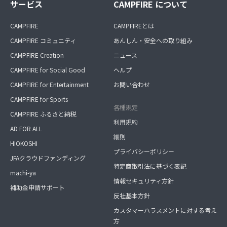
サービス
CAMPFIRE について
CAMPFIRE
CAMPFIREとは
CAMPFIRE コミュニティ
あんしん・安全への取り組み
CAMPFIRE Creation
ニュース
CAMPFIRE for Social Good
ヘルプ
CAMPFIRE for Entertainment
お問い合わせ
CAMPFIRE for Sports
各種規定
CAMPFIRE ふるさと納税
利用規約
AD FOR ALL
細則
HIOKOSHI
プライバシーポリシー
JFAクラウドファンディング
特定商取引法に基づく表記
machi-ya
情報セキュリティ方針
補助金申請サポート
反社基本方針
カスタマーハラスメントに対する考え
方