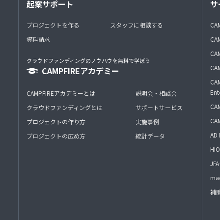
起案サポート
サ
プロジェクトを作る
スタッフに相談する
CA
資料請求
CA
CAM
クラウドファンディングのノウハウを無料で学ぼう
CAM
CAMPFIREアカデミー
CAM
Ent
CAMPFIREアカデミーとは
説明会・相談会
CAM
クラウドファンディングとは
サポートサービス
CA
プロジェクトの作り方
実施事例
AD 
プロジェクトの広め方
統計データ
HIO
J
mac
補