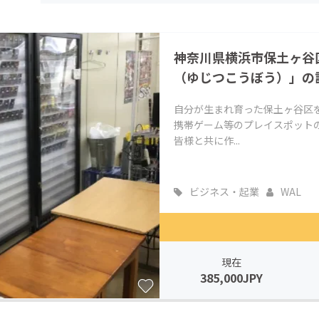
CAMPFIRE for Social Good
CAMPFIRE Creation
CAMPFIREふるさと納税
machi-ya
コミュニティ
神奈川県横浜市保土ヶ谷
（ゆじつこうぼう）」の
自分が生まれ育った保土ヶ谷区
携帯ゲーム等のプレイスポット
皆様と共に作...
ビジネス・起業
WAL
現在
385,000JPY