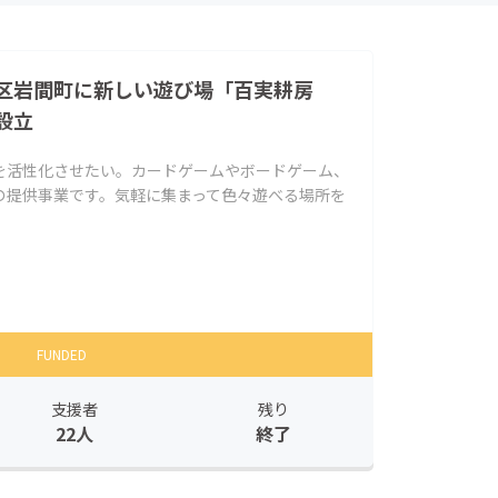
区岩間町に新しい遊び場「百実耕房
設立
を活性化させたい。カードゲームやボードゲーム、
の提供事業です。気軽に集まって色々遊べる場所を
FUNDED
支援者
残り
22人
終了