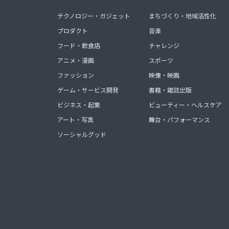
テクノロジー・ガジェット
まちづくり・地域活性化
プロダクト
音楽
フード・飲食店
チャレンジ
アニメ・漫画
スポーツ
ファッション
映像・映画
ゲーム・サービス開発
書籍・雑誌出版
ビジネス・起業
ビューティー・ヘルスケア
アート・写真
舞台・パフォーマンス
ソーシャルグッド