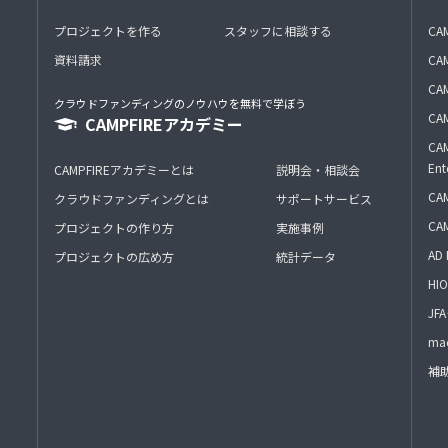
プロジェクトを作る
スタッフに相談する
CA
資料請求
CA
CAM
クラウドファンディングのノウハウを無料で学ぼう
CAM
CAMPFIREアカデミー
CAM
Ent
CAMPFIREアカデミーとは
説明会・相談会
CAM
クラウドファンディングとは
サポートサービス
CA
プロジェクトの作り方
実施事例
AD 
プロジェクトの広め方
統計データ
HIO
J
mac
補