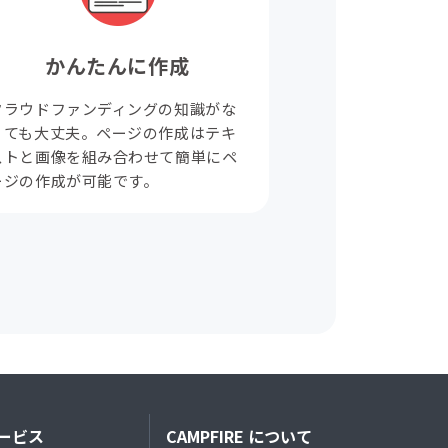
かんたんに作成
クラウドファンディングの知識がな
くても大丈夫。ページの作成はテキ
ストと画像を組み合わせて簡単にペ
ージの作成が可能です。
ービス
CAMPFIRE について