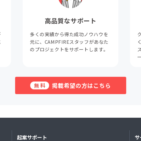
高品質なサポート
が
多くの実績から得た成功ノウハウを
成
元に、CAMPFIREスタッフがあなた
。
のプロジェクトをサポートします。
掲載希望の方はこちら
無料
起案サポート
サ