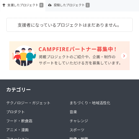
支援した
プロジェクト
投稿した
プロジェクト
0
1
支援者になっているプロジェクトはまだありません。
カテゴリー
テクノロジー・ガジェット
まちづくり・地域活性化
プロダクト
音楽
フード・飲食店
チャレンジ
アニメ・漫画
スポーツ
ファッション
映像・映画