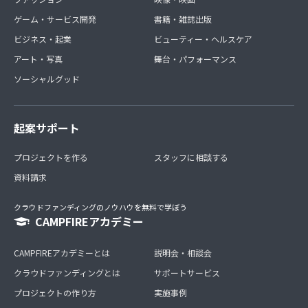
ゲーム・サービス開発
書籍・雑誌出版
ビジネス・起業
ビューティー・ヘルスケア
アート・写真
舞台・パフォーマンス
ソーシャルグッド
起案サポート
プロジェクトを作る
スタッフに相談する
資料請求
クラウドファンディングのノウハウを無料で学ぼう
CAMPFIREアカデミー
CAMPFIREアカデミーとは
説明会・相談会
クラウドファンディングとは
サポートサービス
プロジェクトの作り方
実施事例