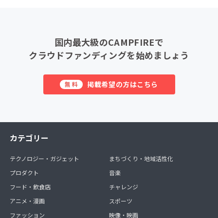
国内最大級のCAMPFIREで
クラウドファンディングを始めましょう
掲載希望の方はこちら
無料
カテゴリー
テクノロジー・ガジェット
まちづくり・地域活性化
プロダクト
音楽
フード・飲食店
チャレンジ
アニメ・漫画
スポーツ
ファッション
映像・映画