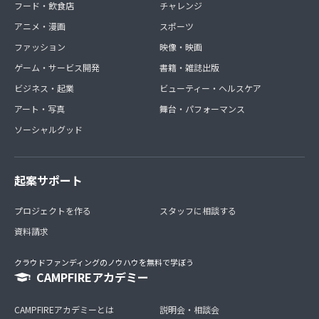
フード・飲食店
チャレンジ
アニメ・漫画
スポーツ
ファッション
映像・映画
ゲーム・サービス開発
書籍・雑誌出版
ビジネス・起業
ビューティー・ヘルスケア
アート・写真
舞台・パフォーマンス
ソーシャルグッド
起案サポート
プロジェクトを作る
スタッフに相談する
資料請求
クラウドファンディングのノウハウを無料で学ぼう
CAMPFIREアカデミー
CAMPFIREアカデミーとは
説明会・相談会