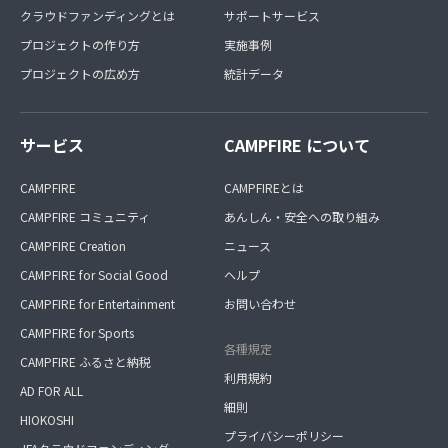
クラウドファンディングとは
サポートサービス
プロジェクトの作り方
実施事例
プロジェクトの広め方
統計データ
サービス
CAMPFIRE について
CAMPFIRE
CAMPFIREとは
CAMPFIRE コミュニティ
あんしん・安全への取り組み
CAMPFIRE Creation
ニュース
CAMPFIRE for Social Good
ヘルプ
CAMPFIRE for Entertainment
お問い合わせ
CAMPFIRE for Sports
各種規定
CAMPFIRE ふるさと納税
利用規約
AD FOR ALL
細則
HIOKOSHI
プライバシーポリシー