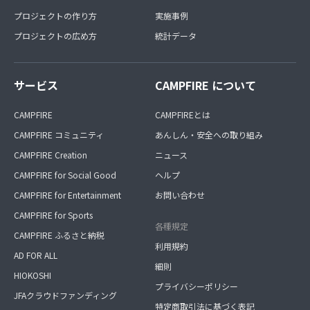
プロジェクトの作り方
実施事例
プロジェクトの広め方
統計データ
サービス
CAMPFIRE について
CAMPFIRE
CAMPFIREとは
CAMPFIRE コミュニティ
あんしん・安全への取り組み
CAMPFIRE Creation
ニュース
CAMPFIRE for Social Good
ヘルプ
CAMPFIRE for Entertainment
お問い合わせ
CAMPFIRE for Sports
各種規定
CAMPFIRE ふるさと納税
利用規約
AD FOR ALL
細則
HIOKOSHI
プライバシーポリシー
JFAクラウドファンディング
特定商取引法に基づく表記