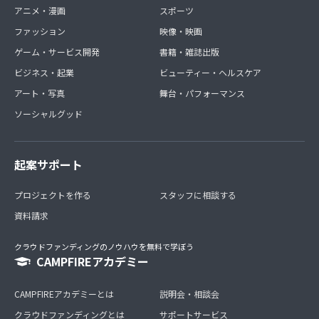
アニメ・漫画
スポーツ
ファッション
映像・映画
ゲーム・サービス開発
書籍・雑誌出版
ビジネス・起業
ビューティー・ヘルスケア
アート・写真
舞台・パフォーマンス
ソーシャルグッド
起案サポート
プロジェクトを作る
スタッフに相談する
資料請求
クラウドファンディングのノウハウを無料で学ぼう
CAMPFIREアカデミー
CAMPFIREアカデミーとは
説明会・相談会
クラウドファンディングとは
サポートサービス