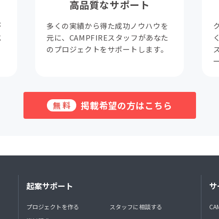
高品質なサポート
が
多くの実績から得た成功ノウハウを
成
元に、CAMPFIREスタッフがあなた
。
のプロジェクトをサポートします。
掲載希望の方はこちら
無料
起案サポート
サ
プロジェクトを作る
スタッフに相談する
CA