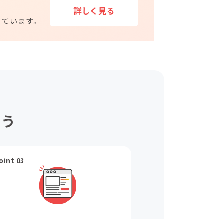
ょう
oint 03