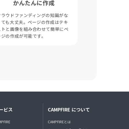
かんたんに作成
クラウドファンディングの知識がな
くても大丈夫。ページの作成はテキ
ストと画像を組み合わせて簡単にペ
ージの作成が可能です。
ービス
CAMPFIRE について
MPFIRE
CAMPFIREとは