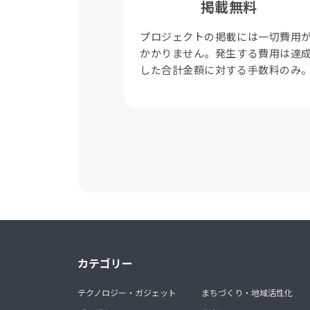
掲載無料
プロジェクトの掲載には一切費用
かかりません。発生する費用は達
した合計金額に対する手数料のみ
カテゴリー
テクノロジー・ガジェット
まちづくり・地域活性化