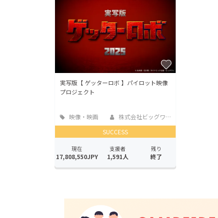
実写版【 ゲッターロボ 】パイロット映像
プロジェクト
映像・映画
株式会社ビッグワン
SUCCESS
現在
支援者
残り
17,808,550JPY
1,591人
終了