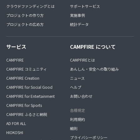
クラウドファンディングとは
サポートサービス
プロジェクトの作り方
実施事例
プロジェクトの広め方
統計データ
サービス
CAMPFIRE について
CAMPFIRE
CAMPFIREとは
CAMPFIRE コミュニティ
あんしん・安全への取り組み
CAMPFIRE Creation
ニュース
CAMPFIRE for Social Good
ヘルプ
CAMPFIRE for Entertainment
お問い合わせ
CAMPFIRE for Sports
各種規定
CAMPFIRE ふるさと納税
利用規約
AD FOR ALL
細則
HIOKOSHI
プライバシーポリシー