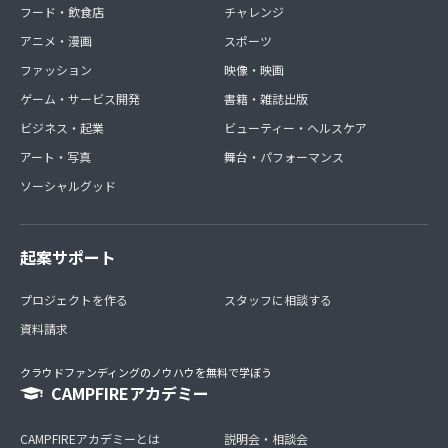
フード・飲食店
チャレンジ
アニメ・漫画
スポーツ
ファッション
映像・映画
ゲーム・サービス開発
書籍・雑誌出版
ビジネス・起業
ビューティー・ヘルスケア
アート・写真
舞台・パフォーマンス
ソーシャルグッド
起案サポート
プロジェクトを作る
スタッフに相談する
資料請求
クラウドファンディングのノウハウを無料で学ぼう
CAMPFIREアカデミー
CAMPFIREアカデミーとは
説明会・相談会