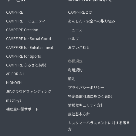
CAMPFIRE
CAMPFIREとは
CAMPFIRE コミュニティ
あんしん・安全への取り組み
CAMPFIRE Creation
ニュース
CAMPFIRE for Social Good
ヘルプ
CAMPFIRE for Entertainment
お問い合わせ
CAMPFIRE for Sports
各種規定
CAMPFIRE ふるさと納税
利用規約
AD FOR ALL
細則
HIOKOSHI
プライバシーポリシー
JFAクラウドファンディング
特定商取引法に基づく表記
machi-ya
情報セキュリティ方針
補助金申請サポート
反社基本方針
カスタマーハラスメントに対する考え
方