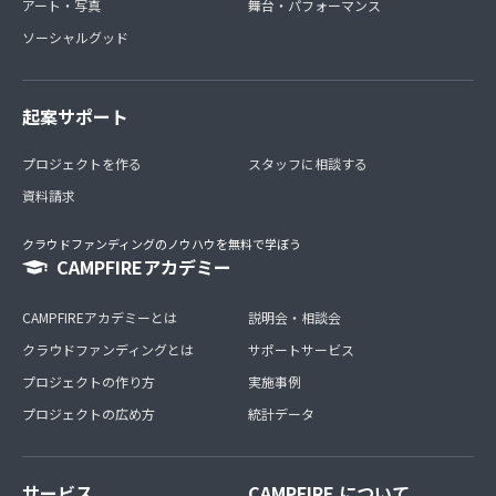
アート・写真
舞台・パフォーマンス
ソーシャルグッド
起案サポート
プロジェクトを作る
スタッフに相談する
資料請求
クラウドファンディングのノウハウを無料で学ぼう
CAMPFIREアカデミー
CAMPFIREアカデミーとは
説明会・相談会
クラウドファンディングとは
サポートサービス
プロジェクトの作り方
実施事例
プロジェクトの広め方
統計データ
サービス
CAMPFIRE について