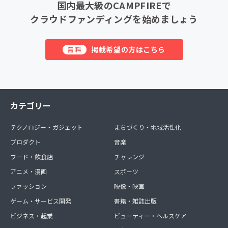
国内最大級のCAMPFIREで
クラウドファンディングを始めましょう
掲載希望の方はこちら
無料
カテゴリー
テクノロジー・ガジェット
まちづくり・地域活性化
プロダクト
音楽
フード・飲食店
チャレンジ
アニメ・漫画
スポーツ
ファッション
映像・映画
ゲーム・サービス開発
書籍・雑誌出版
ビジネス・起業
ビューティー・ヘルスケア