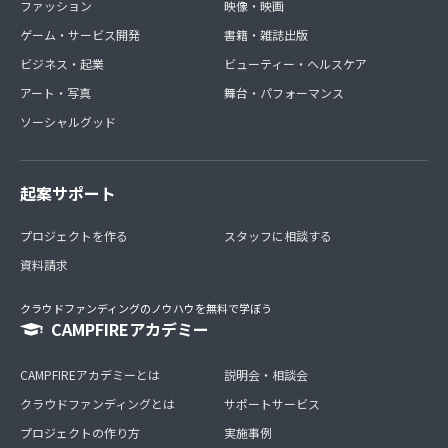
ファッション
映像・映画
ゲーム・サービス開発
書籍・雑誌出版
ビジネス・起業
ビューティー・ヘルスケア
アート・写真
舞台・パフォーマンス
ソーシャルグッド
起案サポート
プロジェクトを作る
スタッフに相談する
資料請求
クラウドファンディングのノウハウを無料で学ぼう
CAMPFIREアカデミー
CAMPFIREアカデミーとは
説明会・相談会
クラウドファンディングとは
サポートサービス
プロジェクトの作り方
実施事例