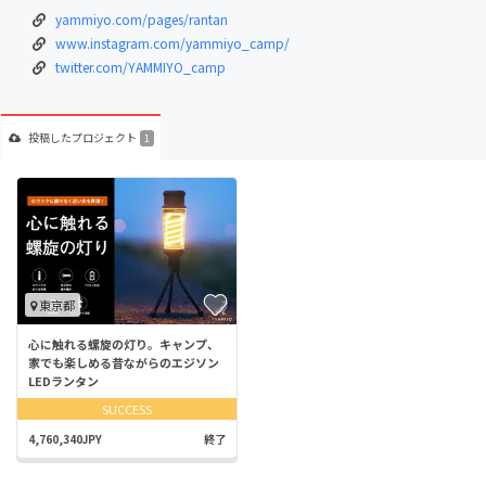
yammiyo.com/pages/rantan
www.instagram.com/yammiyo_camp/
twitter.com/YAMMIYO_camp
投稿した
プロジェクト
1
東京都
心に触れる螺旋の灯り。キャンプ、
家でも楽しめる昔ながらのエジソン
LEDランタン
SUCCESS
4,760,340JPY
終了