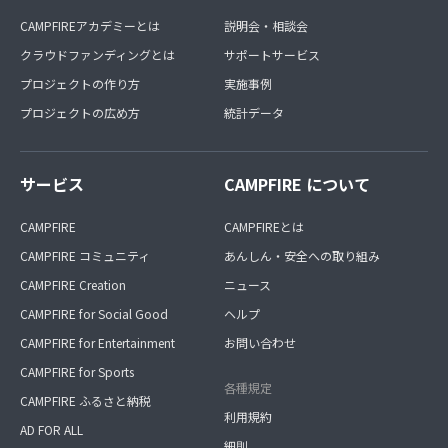
CAMPFIREアカデミーとは
説明会・相談会
クラウドファンディングとは
サポートサービス
プロジェクトの作り方
実施事例
プロジェクトの広め方
統計データ
サービス
CAMPFIRE について
CAMPFIRE
CAMPFIREとは
CAMPFIRE コミュニティ
あんしん・安全への取り組み
CAMPFIRE Creation
ニュース
CAMPFIRE for Social Good
ヘルプ
CAMPFIRE for Entertainment
お問い合わせ
CAMPFIRE for Sports
各種規定
CAMPFIRE ふるさと納税
利用規約
AD FOR ALL
細則