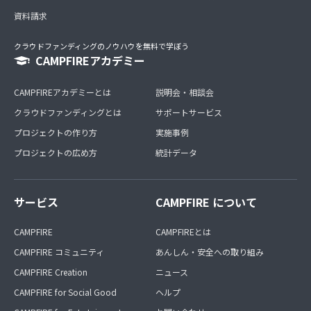
資料請求
クラウドファンディングのノウハウを無料で学ぼう
CAMPFIREアカデミー
CAMPFIREアカデミーとは
説明会・相談会
クラウドファンディングとは
サポートサービス
プロジェクトの作り方
実施事例
プロジェクトの広め方
統計データ
サービス
CAMPFIRE について
CAMPFIRE
CAMPFIREとは
CAMPFIRE コミュニティ
あんしん・安全への取り組み
CAMPFIRE Creation
ニュース
CAMPFIRE for Social Good
ヘルプ