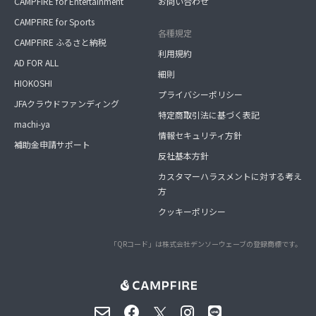
CAMPFIRE for Entertainment
お問い合わせ
CAMPFIRE for Sports
各種規定
CAMPFIRE ふるさと納税
利用規約
AD FOR ALL
細則
HIOKOSHI
プライバシーポリシー
JFAクラウドファンディング
特定商取引法に基づく表記
machi-ya
情報セキュリティ方針
補助金申請サポート
反社基本方針
カスタマーハラスメントに対する考え
方
クッキーポリシー
「QRコード」は株式会社デンソーウェーブの登録商標です。