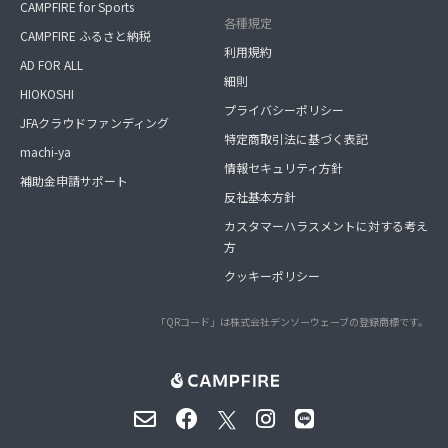
CAMPFIRE for Sports
各種規定
CAMPFIRE ふるさと納税
利用規約
AD FOR ALL
細則
HIOKOSHI
プライバシーポリシー
JFAクラウドファンディング
特定商取引法に基づく表記
machi-ya
情報セキュリティ方針
補助金申請サポート
反社基本方針
カスタマーハラスメントに対する考え
方
クッキーポリシー
「QRコード」は株式会社デンソーウェーブの登録商標です。