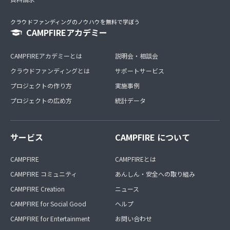
クラウドファンディングのノウハウを無料で学ぼう
CAMPFIREアカデミー
CAMPFIREアカデミーとは
説明会・相談会
クラウドファンディングとは
サポートサービス
プロジェクトの作り方
実施事例
プロジェクトの広め方
統計データ
サービス
CAMPFIRE について
CAMPFIRE
CAMPFIREとは
CAMPFIRE コミュニティ
あんしん・安全への取り組み
CAMPFIRE Creation
ニュース
CAMPFIRE for Social Good
ヘルプ
CAMPFIRE for Entertainment
お問い合わせ