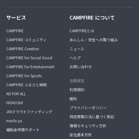
サービス
CAMPFIRE について
CAMPFIRE
CAMPFIREとは
CAMPFIRE コミュニティ
あんしん・安全への取り組み
CAMPFIRE Creation
ニュース
CAMPFIRE for Social Good
ヘルプ
CAMPFIRE for Entertainment
お問い合わせ
CAMPFIRE for Sports
各種規定
CAMPFIRE ふるさと納税
利用規約
AD FOR ALL
細則
HIOKOSHI
プライバシーポリシー
JFAクラウドファンディング
特定商取引法に基づく表記
machi-ya
情報セキュリティ方針
補助金申請サポート
反社基本方針