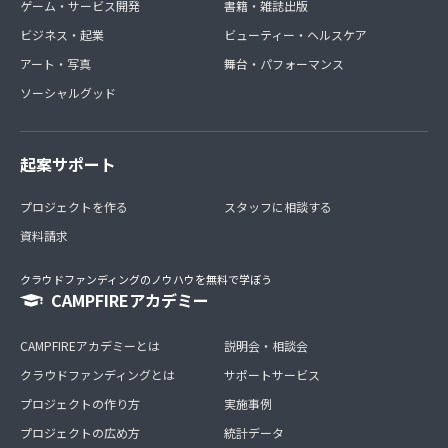
ゲーム・サービス開発
書籍・雑誌出版
ビジネス・起業
ビューティー・ヘルスケア
アート・写真
舞台・パフォーマンス
ソーシャルグッド
起案サポート
プロジェクトを作る
スタッフに相談する
資料請求
クラウドファンディングのノウハウを無料で学ぼう
CAMPFIREアカデミー
CAMPFIREアカデミーとは
説明会・相談会
クラウドファンディングとは
サポートサービス
プロジェクトの作り方
実施事例
プロジェクトの広め方
統計データ