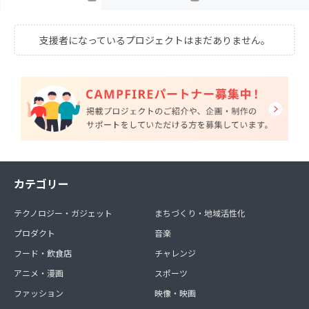
支援者になっているプロジェクトはまだありません。
カテゴリー
テクノロジー・ガジェット
まちづくり・地域活性化
プロダクト
音楽
フード・飲食店
チャレンジ
アニメ・漫画
スポーツ
ファッション
映像・映画