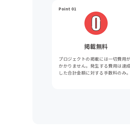
Point 01
掲載無料
プロジェクトの掲載には一切費用
かかりません。発生する費用は達
した合計金額に対する手数料のみ