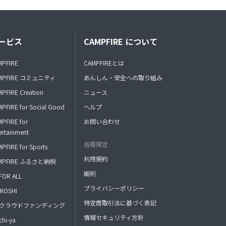
ービス
CAMPFIRE について
MPFIRE
CAMPFIREとは
MPFIRE コミュニティ
あんしん・安全への取り組み
PFIRE Creation
ニュース
PFIRE for Social Good
ヘルプ
PFIRE for
お問い合わせ
ertainment
各種規定
PFIRE for Sports
利用規約
MPFIRE ふるさと納税
細則
FOR ALL
プライバシーポリシー
KOSHI
特定商取引法に基づく表記
FAクラウドファンディング
情報セキュリティ方針
hi-ya