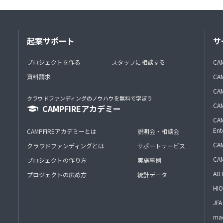
起案サポート
サ
プロジェクトを作る
スタッフに相談する
CA
資料請求
CA
CAM
クラウドファンディングのノウハウを無料で学ぼう
CAM
CAMPFIREアカデミー
CAM
Ent
CAMPFIREアカデミーとは
説明会・相談会
CAM
クラウドファンディングとは
サポートサービス
CA
プロジェクトの作り方
実施事例
AD 
プロジェクトの広め方
統計データ
HIO
J
mac