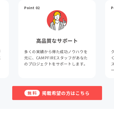
Point 02
P
高品質なサポート
が
多くの実績から得た成功ノウハウを
成
元に、CAMPFIREスタッフがあなた
。
のプロジェクトをサポートします。
掲載希望の方はこちら
無料