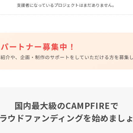
支援者になっているプロジェクトはまだありません。
CAMPFIRE for Social Good
CAMPFIRE Creation
CAMPFIREふるさと納税
machi-ya
コミュニティ
国内最大級のCAMPFIREで
ラウドファンディングを始めまし