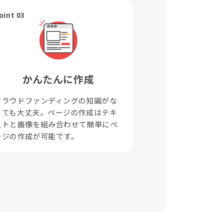
oint 03
かんたんに作成
クラウドファンディングの知識がな
くても大丈夫。ページの作成はテキ
ストと画像を組み合わせて簡単にペ
ージの作成が可能です。