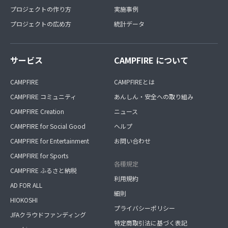
プロジェクトの作り方
実施事例
プロジェクトの広め方
統計データ
サービス
CAMPFIRE について
CAMPFIRE
CAMPFIREとは
CAMPFIRE コミュニティ
あんしん・安全への取り組み
CAMPFIRE Creation
ニュース
CAMPFIRE for Social Good
ヘルプ
CAMPFIRE for Entertainment
お問い合わせ
CAMPFIRE for Sports
各種規定
CAMPFIRE ふるさと納税
利用規約
AD FOR ALL
細則
HIOKOSHI
プライバシーポリシー
JFAクラウドファンディング
特定商取引法に基づく表記