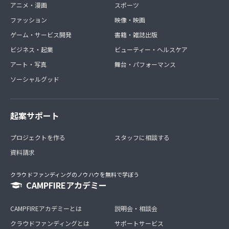
アニメ・漫画
スポーツ
ファッション
映像・映画
ゲーム・サービス開発
書籍・雑誌出版
ビジネス・起業
ビューティー・ヘルスケア
アート・写真
舞台・パフォーマンス
ソーシャルグッド
起案サポート
プロジェクトを作る
スタッフに相談する
資料請求
クラウドファンディングのノウハウを無料で学ぼう
CAMPFIREアカデミー
CAMPFIREアカデミーとは
説明会・相談会
クラウドファンディングとは
サポートサービス