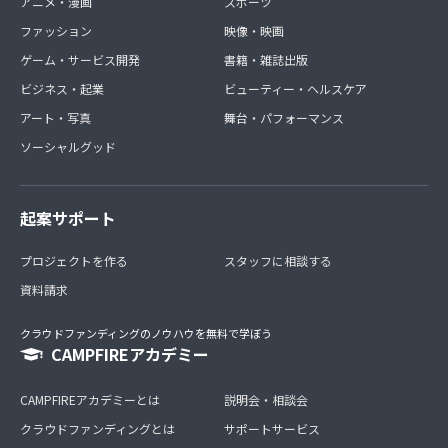
アニメ・漫画
スポーツ
ファッション
映像・映画
ゲーム・サービス開発
書籍・雑誌出版
ビジネス・起業
ビューティー・ヘルスケア
アート・写真
舞台・パフォーマンス
ソーシャルグッド
起案サポート
プロジェクトを作る
スタッフに相談する
資料請求
クラウドファンディングのノウハウを無料で学ぼう
CAMPFIREアカデミー
CAMPFIREアカデミーとは
説明会・相談会
クラウドファンディングとは
サポートサービス