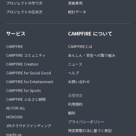
プロジェクトの作り方
実施事例
プロジェクトの広め方
統計データ
サービス
CAMPFIRE について
CAMPFIRE
CAMPFIREとは
CAMPFIRE コミュニティ
あんしん・安全への取り組み
CAMPFIRE Creation
ニュース
CAMPFIRE for Social Good
ヘルプ
CAMPFIRE for Entertainment
お問い合わせ
CAMPFIRE for Sports
各種規定
CAMPFIRE ふるさと納税
利用規約
AD FOR ALL
細則
HIOKOSHI
プライバシーポリシー
JFAクラウドファンディング
特定商取引法に基づく表記
machi-ya