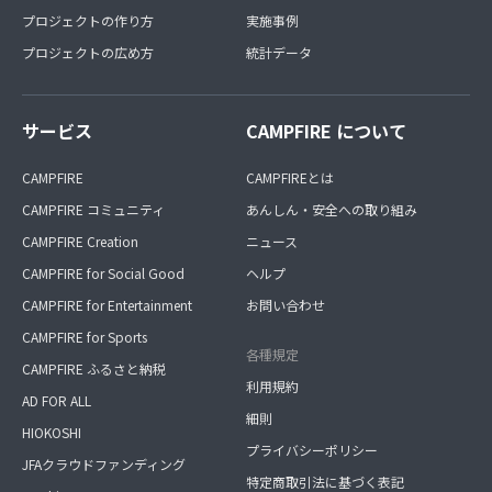
プロジェクトの作り方
実施事例
プロジェクトの広め方
統計データ
サービス
CAMPFIRE について
CAMPFIRE
CAMPFIREとは
CAMPFIRE コミュニティ
あんしん・安全への取り組み
CAMPFIRE Creation
ニュース
CAMPFIRE for Social Good
ヘルプ
CAMPFIRE for Entertainment
お問い合わせ
CAMPFIRE for Sports
各種規定
CAMPFIRE ふるさと納税
利用規約
AD FOR ALL
細則
HIOKOSHI
プライバシーポリシー
JFAクラウドファンディング
特定商取引法に基づく表記