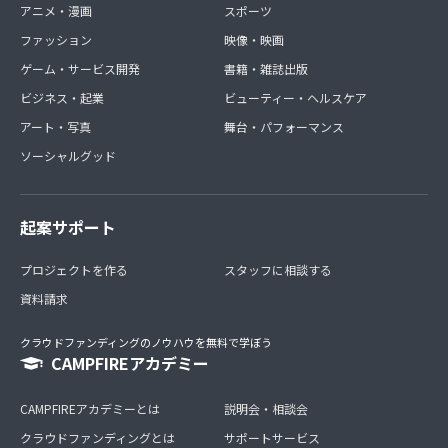
アニメ・漫画
スポーツ
ファッション
映像・映画
ゲーム・サービス開発
書籍・雑誌出版
ビジネス・起業
ビューティー・ヘルスケア
アート・写真
舞台・パフォーマンス
ソーシャルグッド
起案サポート
プロジェクトを作る
スタッフに相談する
資料請求
クラウドファンディングのノウハウを無料で学ぼう
CAMPFIREアカデミー
CAMPFIREアカデミーとは
説明会・相談会
クラウドファンディングとは
サポートサービス