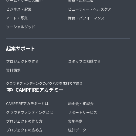
ゲーム・サービス開発
書籍・雑誌出版
ビジネス・起業
ビューティー・ヘルスケア
アート・写真
舞台・パフォーマンス
ソーシャルグッド
起案サポート
プロジェクトを作る
スタッフに相談する
資料請求
クラウドファンディングのノウハウを無料で学ぼう
CAMPFIREアカデミー
CAMPFIREアカデミーとは
説明会・相談会
クラウドファンディングとは
サポートサービス
プロジェクトの作り方
実施事例
プロジェクトの広め方
統計データ