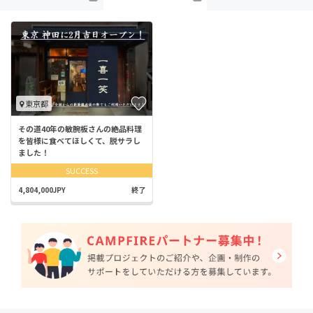
東京都
その道40年の敏腕板さんの絶品料理
を皆様に食べてほしくて、脱サラし
ました！
SUCCESS
4,804,000JPY
終了