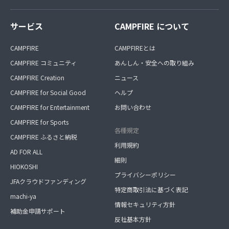
サービス
CAMPFIRE について
CAMPFIRE
CAMPFIREとは
CAMPFIRE コミュニティ
あんしん・安全への取り組み
CAMPFIRE Creation
ニュース
CAMPFIRE for Social Good
ヘルプ
CAMPFIRE for Entertainment
お問い合わせ
CAMPFIRE for Sports
各種規定
CAMPFIRE ふるさと納税
利用規約
AD FOR ALL
細則
HIOKOSHI
プライバシーポリシー
JFAクラウドファンディング
特定商取引法に基づく表記
machi-ya
情報セキュリティ方針
補助金申請サポート
反社基本方針