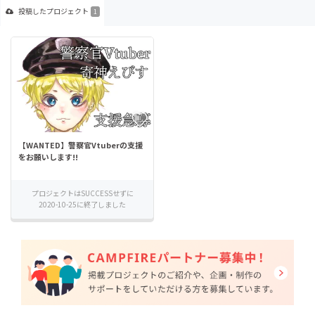
投稿した
プロジェクト
1
【WANTED】警察官Vtuberの支援
をお願いします!!
プロジェクトはSUCCESSせずに
2020-10-25に終了しました