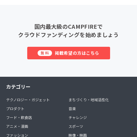
国内最大級のCAMPFIREで
クラウドファンディングを始めましょう
掲載希望の方はこちら
無料
カテゴリー
テクノロジー・ガジェット
まちづくり・地域活性化
プロダクト
音楽
フード・飲食店
チャレンジ
アニメ・漫画
スポーツ
ファッション
映像・映画