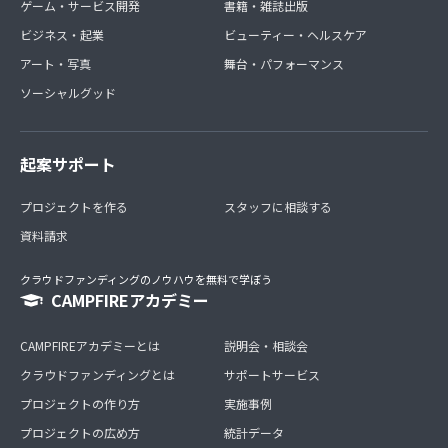
ゲーム・サービス開発
書籍・雑誌出版
ビジネス・起業
ビューティー・ヘルスケア
アート・写真
舞台・パフォーマンス
ソーシャルグッド
起案サポート
プロジェクトを作る
スタッフに相談する
資料請求
クラウドファンディングのノウハウを無料で学ぼう
CAMPFIREアカデミー
CAMPFIREアカデミーとは
説明会・相談会
クラウドファンディングとは
サポートサービス
プロジェクトの作り方
実施事例
プロジェクトの広め方
統計データ