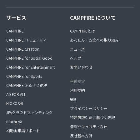
サービス
CAMPFIRE について
CAMPFIRE
CAMPFIREとは
CAMPFIRE コミュニティ
あんしん・安全への取り組み
CAMPFIRE Creation
ニュース
CAMPFIRE for Social Good
ヘルプ
CAMPFIRE for Entertainment
お問い合わせ
CAMPFIRE for Sports
各種規定
CAMPFIRE ふるさと納税
利用規約
AD FOR ALL
細則
HIOKOSHI
プライバシーポリシー
JFAクラウドファンディング
特定商取引法に基づく表記
machi-ya
情報セキュリティ方針
補助金申請サポート
反社基本方針