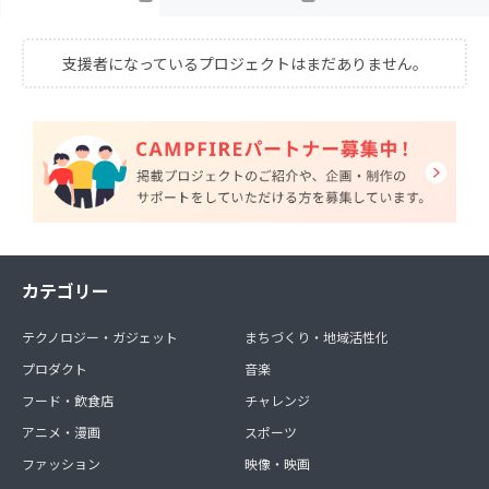
支援者になっているプロジェクトはまだありません。
カテゴリー
テクノロジー・ガジェット
まちづくり・地域活性化
プロダクト
音楽
フード・飲食店
チャレンジ
アニメ・漫画
スポーツ
ファッション
映像・映画