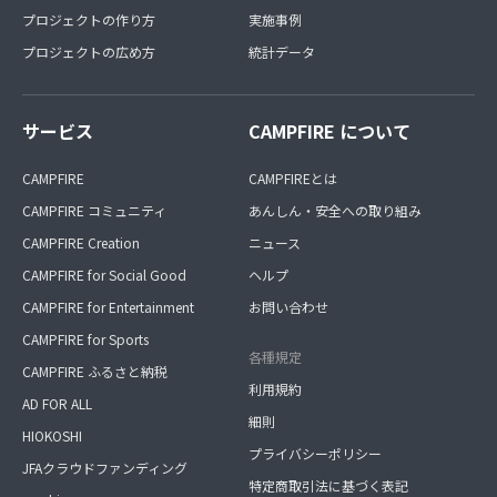
プロジェクトの作り方
実施事例
プロジェクトの広め方
統計データ
サービス
CAMPFIRE について
CAMPFIRE
CAMPFIREとは
CAMPFIRE コミュニティ
あんしん・安全への取り組み
CAMPFIRE Creation
ニュース
CAMPFIRE for Social Good
ヘルプ
CAMPFIRE for Entertainment
お問い合わせ
CAMPFIRE for Sports
各種規定
CAMPFIRE ふるさと納税
利用規約
AD FOR ALL
細則
HIOKOSHI
プライバシーポリシー
JFAクラウドファンディング
特定商取引法に基づく表記