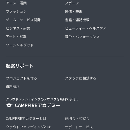
アニメ・漫画
スポーツ
ファッション
映像・映画
ゲーム・サービス開発
書籍・雑誌出版
ビジネス・起業
ビューティー・ヘルスケア
アート・写真
舞台・パフォーマンス
ソーシャルグッド
起案サポート
プロジェクトを作る
スタッフに相談する
資料請求
クラウドファンディングのノウハウを無料で学ぼう
CAMPFIREアカデミー
CAMPFIREアカデミーとは
説明会・相談会
クラウドファンディングとは
サポートサービス