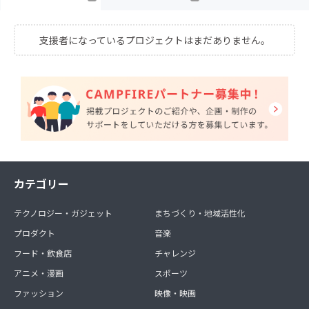
支援者になっているプロジェクトはまだありません。
カテゴリー
テクノロジー・ガジェット
まちづくり・地域活性化
プロダクト
音楽
フード・飲食店
チャレンジ
アニメ・漫画
スポーツ
ファッション
映像・映画