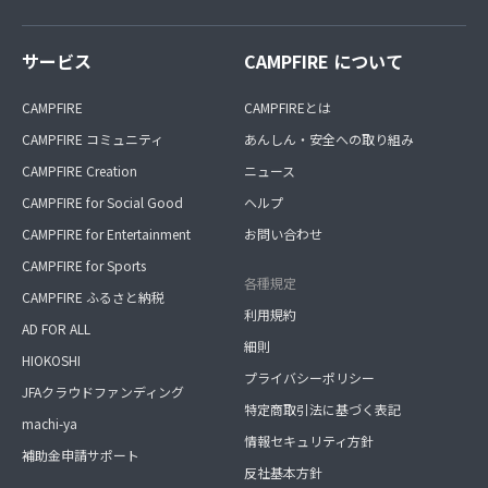
サービス
CAMPFIRE について
CAMPFIRE
CAMPFIREとは
CAMPFIRE コミュニティ
あんしん・安全への取り組み
CAMPFIRE Creation
ニュース
CAMPFIRE for Social Good
ヘルプ
CAMPFIRE for Entertainment
お問い合わせ
CAMPFIRE for Sports
各種規定
CAMPFIRE ふるさと納税
利用規約
AD FOR ALL
細則
HIOKOSHI
プライバシーポリシー
JFAクラウドファンディング
特定商取引法に基づく表記
machi-ya
情報セキュリティ方針
補助金申請サポート
反社基本方針