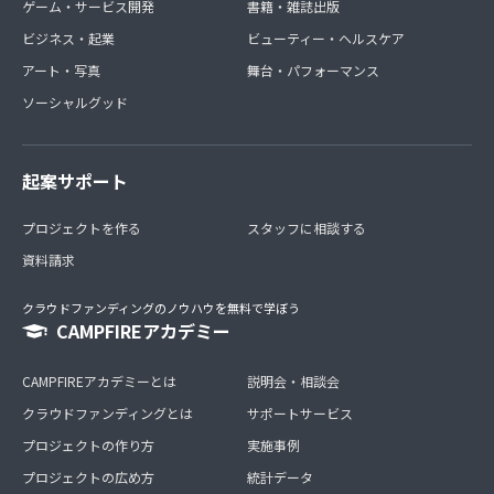
ゲーム・サービス開発
書籍・雑誌出版
ビジネス・起業
ビューティー・ヘルスケア
アート・写真
舞台・パフォーマンス
ソーシャルグッド
起案サポート
プロジェクトを作る
スタッフに相談する
資料請求
クラウドファンディングのノウハウを無料で学ぼう
CAMPFIREアカデミー
CAMPFIREアカデミーとは
説明会・相談会
クラウドファンディングとは
サポートサービス
プロジェクトの作り方
実施事例
プロジェクトの広め方
統計データ