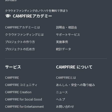
クラウドファンディングのノウハウを無料で学ぼう
CAMPFIREアカデミー
CAMPFIREアカデミーとは
説明会・相談会
クラウドファンディングとは
サポートサービス
プロジェクトの作り方
実施事例
プロジェクトの広め方
統計データ
サービス
CAMPFIRE について
CAMPFIRE
CAMPFIREとは
CAMPFIRE コミュニティ
あんしん・安全への取り組み
CAMPFIRE Creation
ニュース
CAMPFIRE for Social Good
ヘルプ
CAMPFIRE for Entertainment
お問い合わせ