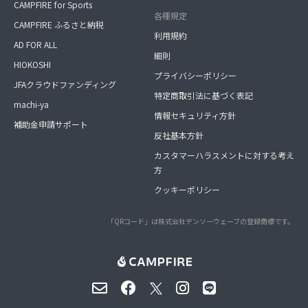
CAMPFIRE for Sports
各種規定
CAMPFIRE ふるさと納税
利用規約
AD FOR ALL
細則
HIOKOSHI
プライバシーポリシー
JFAクラウドファンディング
特定商取引法に基づく表記
machi-ya
情報セキュリティ方針
補助金申請サポート
反社基本方針
カスタマーハラスメントに対する考え
方
クッキーポリシー
「QRコード」は株式会社デンソーウェーブの登録商標です。