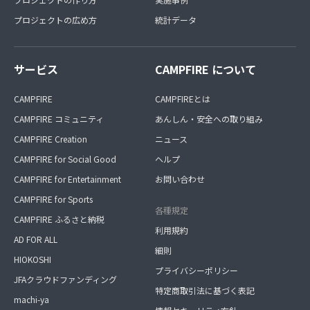
プロジェクトの広め方
統計データ
サービス
CAMPFIRE について
CAMPFIRE
CAMPFIREとは
CAMPFIRE コミュニティ
あんしん・安全への取り組み
CAMPFIRE Creation
ニュース
CAMPFIRE for Social Good
ヘルプ
CAMPFIRE for Entertainment
お問い合わせ
CAMPFIRE for Sports
各種規定
CAMPFIRE ふるさと納税
利用規約
AD FOR ALL
細則
HIOKOSHI
プライバシーポリシー
JFAクラウドファンディング
特定商取引法に基づく表記
machi-ya