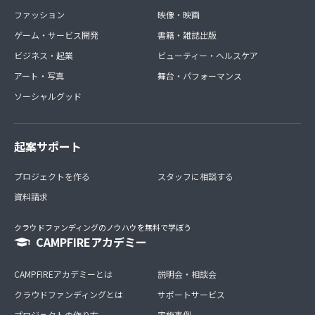
ファッション
映像・映画
ゲーム・サービス開発
書籍・雑誌出版
ビジネス・起業
ビューティー・ヘルスケア
アート・写真
舞台・パフォーマンス
ソーシャルグッド
起案サポート
プロジェクトを作る
スタッフに相談する
資料請求
クラウドファンディングのノウハウを無料で学ぼう
CAMPFIREアカデミー
CAMPFIREアカデミーとは
説明会・相談会
クラウドファンディングとは
サポートサービス
プロジェクトの作り方
実施事例