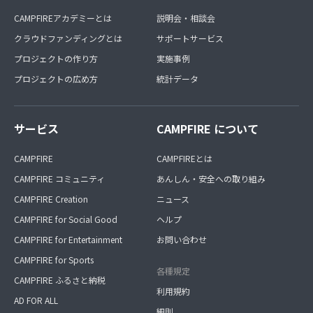
CAMPFIREアカデミーとは
説明会・相談会
クラウドファンディングとは
サポートサービス
プロジェクトの作り方
実施事例
プロジェクトの広め方
統計データ
サービス
CAMPFIRE について
CAMPFIRE
CAMPFIREとは
CAMPFIRE コミュニティ
あんしん・安全への取り組み
CAMPFIRE Creation
ニュース
CAMPFIRE for Social Good
ヘルプ
CAMPFIRE for Entertainment
お問い合わせ
CAMPFIRE for Sports
各種規定
CAMPFIRE ふるさと納税
利用規約
AD FOR ALL
細則