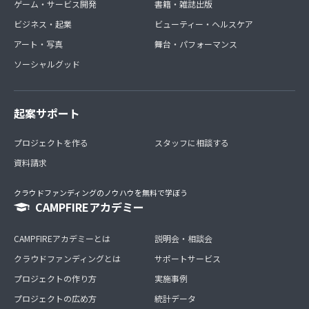
ゲーム・サービス開発
書籍・雑誌出版
ビジネス・起業
ビューティー・ヘルスケア
アート・写真
舞台・パフォーマンス
ソーシャルグッド
起案サポート
プロジェクトを作る
スタッフに相談する
資料請求
クラウドファンディングのノウハウを無料で学ぼう
CAMPFIREアカデミー
CAMPFIREアカデミーとは
説明会・相談会
クラウドファンディングとは
サポートサービス
プロジェクトの作り方
実施事例
プロジェクトの広め方
統計データ