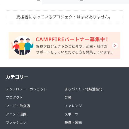
支援者になっているプロジェクトはまだありません。
カテゴリー
テクノロジー・ガジェット
まちづくり・地域活性化
プロダクト
音楽
フード・飲食店
チャレンジ
アニメ・漫画
スポーツ
ファッション
映像・映画