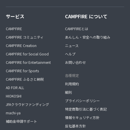
サービス
CAMPFIRE について
CAMPFIRE
CAMPFIREとは
CAMPFIRE コミュニティ
あんしん・安全への取り組み
CAMPFIRE Creation
ニュース
CAMPFIRE for Social Good
ヘルプ
CAMPFIRE for Entertainment
お問い合わせ
CAMPFIRE for Sports
各種規定
CAMPFIRE ふるさと納税
利用規約
AD FOR ALL
細則
HIOKOSHI
プライバシーポリシー
JFAクラウドファンディング
特定商取引法に基づく表記
machi-ya
情報セキュリティ方針
補助金申請サポート
反社基本方針