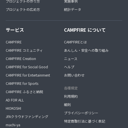
プロジェクトの作り方
実施事例
プロジェクトの広め方
統計データ
サービス
CAMPFIRE について
CAMPFIRE
CAMPFIREとは
CAMPFIRE コミュニティ
あんしん・安全への取り組み
CAMPFIRE Creation
ニュース
CAMPFIRE for Social Good
ヘルプ
CAMPFIRE for Entertainment
お問い合わせ
CAMPFIRE for Sports
各種規定
CAMPFIRE ふるさと納税
利用規約
AD FOR ALL
細則
HIOKOSHI
プライバシーポリシー
JFAクラウドファンディング
特定商取引法に基づく表記
machi-ya