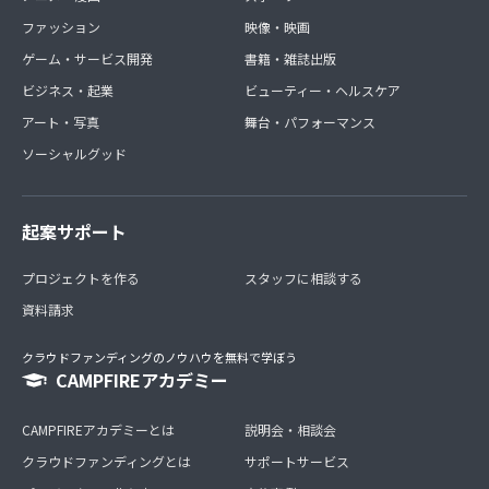
ファッション
映像・映画
ゲーム・サービス開発
書籍・雑誌出版
ビジネス・起業
ビューティー・ヘルスケア
アート・写真
舞台・パフォーマンス
ソーシャルグッド
起案サポート
プロジェクトを作る
スタッフに相談する
資料請求
クラウドファンディングのノウハウを無料で学ぼう
CAMPFIREアカデミー
CAMPFIREアカデミーとは
説明会・相談会
クラウドファンディングとは
サポートサービス