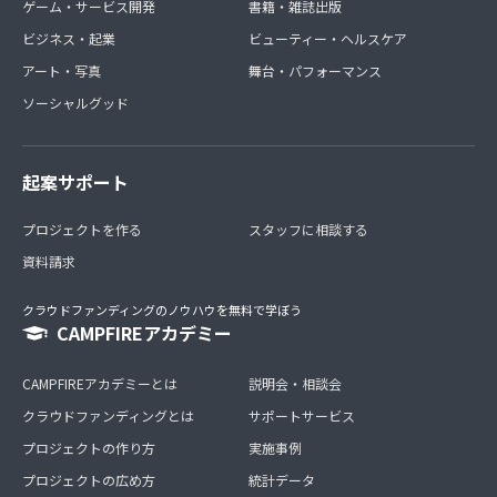
ゲーム・サービス開発
書籍・雑誌出版
ビジネス・起業
ビューティー・ヘルスケア
アート・写真
舞台・パフォーマンス
ソーシャルグッド
起案サポート
プロジェクトを作る
スタッフに相談する
資料請求
クラウドファンディングのノウハウを無料で学ぼう
CAMPFIREアカデミー
CAMPFIREアカデミーとは
説明会・相談会
クラウドファンディングとは
サポートサービス
プロジェクトの作り方
実施事例
プロジェクトの広め方
統計データ