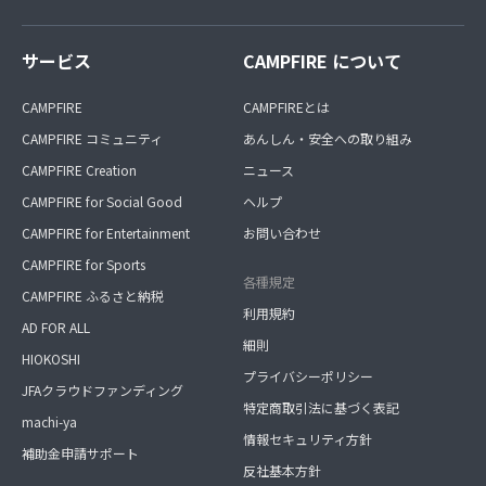
サービス
CAMPFIRE について
CAMPFIRE
CAMPFIREとは
CAMPFIRE コミュニティ
あんしん・安全への取り組み
CAMPFIRE Creation
ニュース
CAMPFIRE for Social Good
ヘルプ
CAMPFIRE for Entertainment
お問い合わせ
CAMPFIRE for Sports
各種規定
CAMPFIRE ふるさと納税
利用規約
AD FOR ALL
細則
HIOKOSHI
プライバシーポリシー
JFAクラウドファンディング
特定商取引法に基づく表記
machi-ya
情報セキュリティ方針
補助金申請サポート
反社基本方針