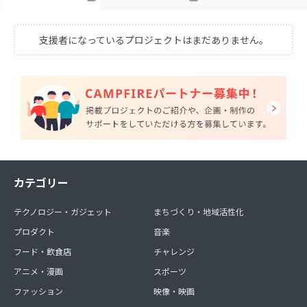
支援者になっているプロジェクトはまだありません。
カテゴリー
テクノロジー・ガジェット
まちづくり・地域活性化
プロダクト
音楽
フード・飲食店
チャレンジ
アニメ・漫画
スポーツ
ファッション
映像・映画