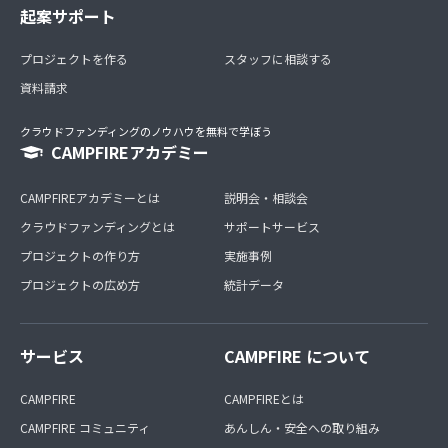
起案サポート
プロジェクトを作る
スタッフに相談する
資料請求
クラウドファンディングのノウハウを無料で学ぼう
CAMPFIREアカデミー
CAMPFIREアカデミーとは
説明会・相談会
クラウドファンディングとは
サポートサービス
プロジェクトの作り方
実施事例
プロジェクトの広め方
統計データ
サービス
CAMPFIRE について
CAMPFIRE
CAMPFIREとは
CAMPFIRE コミュニティ
あんしん・安全への取り組み