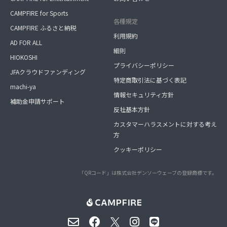
CAMPFIRE for Sports
各種規定
CAMPFIRE ふるさと納税
利用規約
AD FOR ALL
細則
HIOKOSHI
プライバシーポリシー
JFAクラウドファンディング
特定商取引法に基づく表記
machi-ya
情報セキュリティ方針
補助金申請サポート
反社基本方針
カスタマーハラスメントに対する考え
方
クッキーポリシー
「QRコード」は株式会社デンソーウェーブの登録商標です。