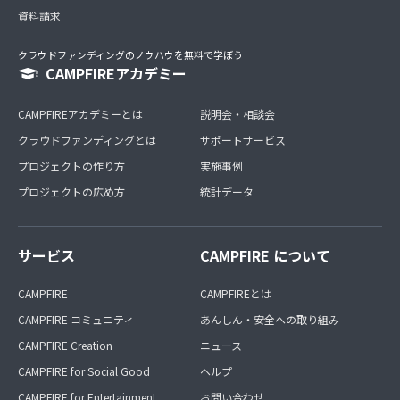
資料請求
クラウドファンディングのノウハウを無料で学ぼう
CAMPFIREアカデミー
CAMPFIREアカデミーとは
説明会・相談会
クラウドファンディングとは
サポートサービス
プロジェクトの作り方
実施事例
プロジェクトの広め方
統計データ
サービス
CAMPFIRE について
CAMPFIRE
CAMPFIREとは
CAMPFIRE コミュニティ
あんしん・安全への取り組み
CAMPFIRE Creation
ニュース
CAMPFIRE for Social Good
ヘルプ
CAMPFIRE for Entertainment
お問い合わせ