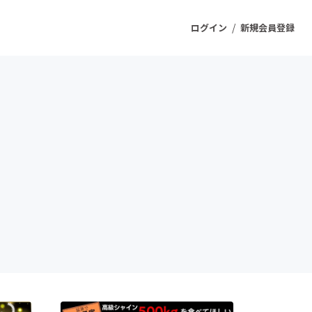
/
ログイン
新規会員登録
ジェクト
もうすぐ公開されます
プロダクト
ファッション
スポーツ
ケア
ソーシャルグッド