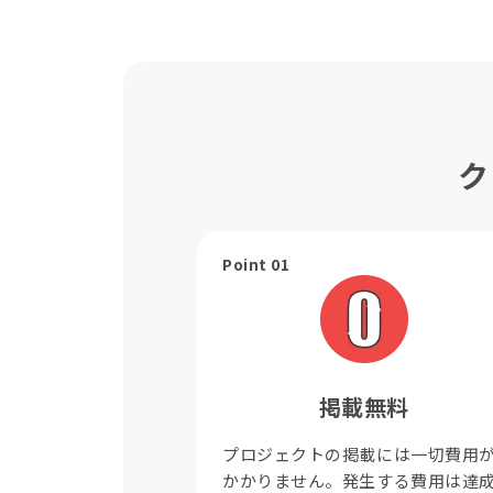
ク
Point 01
掲載無料
プロジェクトの掲載には一切費用
かかりません。発生する費用は達