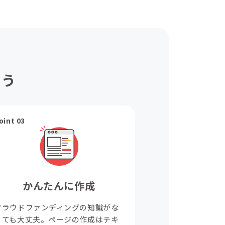
ょう
oint 03
かんたんに作成
クラウドファンディングの知識がな
くても大丈夫。ページの作成はテキ