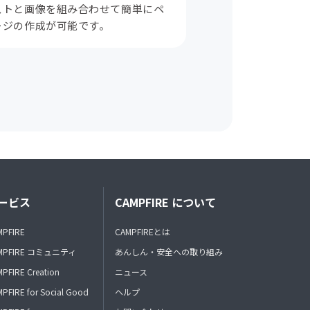
ストと画像を組み合わせて簡単にペ
ージの作成が可能です。
ービス
CAMPFIRE について
MPFIRE
CAMPFIREとは
MPFIRE コミュニティ
あんしん・安全への取り組み
PFIRE Creation
ニュース
PFIRE for Social Good
ヘルプ