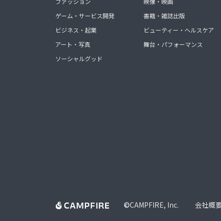
ファッション
映像・映画
ゲーム・サービス開発
書籍・雑誌出版
ビジネス・起業
ビューティー・ヘルスケア
アート・写真
舞台・パフォーマンス
ソーシャルグッド
©
CAMPFIRE, Inc.
会社概