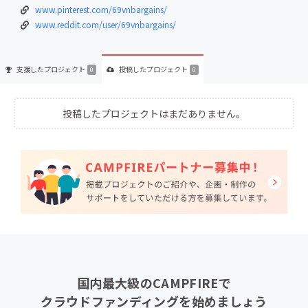
www.pinterest.com/69vnbargains/
www.reddit.com/user/69vnbargains/
支援した
プロジェクト
投稿した
プロジェクト
0
0
投稿したプロジェクトはまだありません。
国内最大級のCAMPFIREで
クラウドファンディングを始めましょう