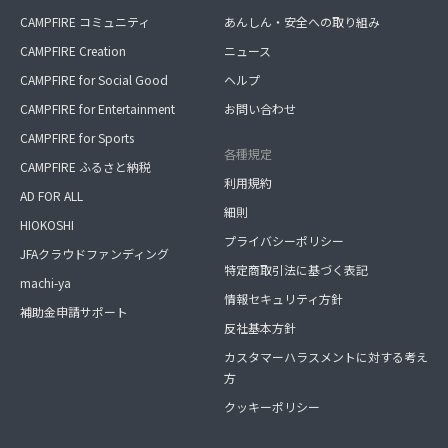
CAMPFIRE コミュニティ
あんしん・安全への取り組み
CAMPFIRE Creation
ニュース
CAMPFIRE for Social Good
ヘルプ
CAMPFIRE for Entertainment
お問い合わせ
CAMPFIRE for Sports
各種規定
CAMPFIRE ふるさと納税
利用規約
AD FOR ALL
細則
HIOKOSHI
プライバシーポリシー
JFAクラウドファンディング
特定商取引法に基づく表記
machi-ya
情報セキュリティ方針
補助金申請サポート
反社基本方針
カスタマーハラスメントに対する考え
方
クッキーポリシー