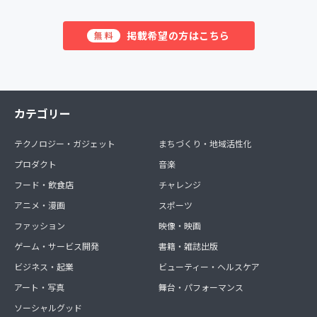
掲載希望の方はこちら
無料
カテゴリー
テクノロジー・ガジェット
まちづくり・地域活性化
プロダクト
音楽
フード・飲食店
チャレンジ
アニメ・漫画
スポーツ
ファッション
映像・映画
ゲーム・サービス開発
書籍・雑誌出版
ビジネス・起業
ビューティー・ヘルスケア
アート・写真
舞台・パフォーマンス
ソーシャルグッド