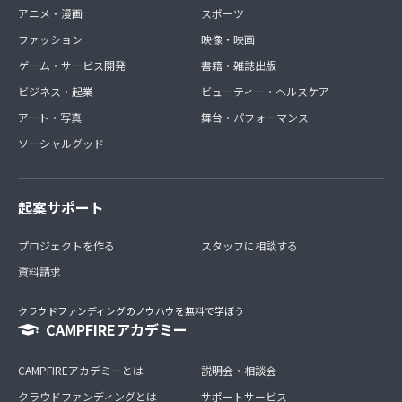
アニメ・漫画
スポーツ
ファッション
映像・映画
ゲーム・サービス開発
書籍・雑誌出版
ビジネス・起業
ビューティー・ヘルスケア
アート・写真
舞台・パフォーマンス
ソーシャルグッド
起案サポート
プロジェクトを作る
スタッフに相談する
資料請求
クラウドファンディングのノウハウを無料で学ぼう
CAMPFIREアカデミー
CAMPFIREアカデミーとは
説明会・相談会
クラウドファンディングとは
サポートサービス