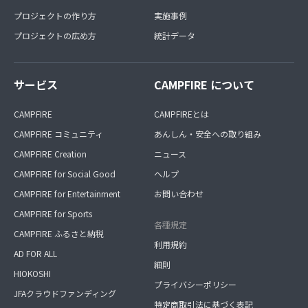
プロジェクトの作り方
実施事例
プロジェクトの広め方
統計データ
サービス
CAMPFIRE について
CAMPFIRE
CAMPFIREとは
CAMPFIRE コミュニティ
あんしん・安全への取り組み
CAMPFIRE Creation
ニュース
CAMPFIRE for Social Good
ヘルプ
CAMPFIRE for Entertainment
お問い合わせ
CAMPFIRE for Sports
各種規定
CAMPFIRE ふるさと納税
利用規約
AD FOR ALL
細則
HIOKOSHI
プライバシーポリシー
JFAクラウドファンディング
特定商取引法に基づく表記