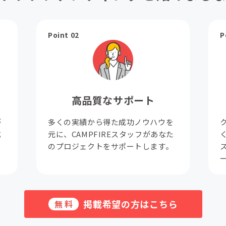
Point 02
P
高品質なサポート
が
多くの実績から得た成功ノウハウを
成
元に、CAMPFIREスタッフがあなた
。
のプロジェクトをサポートします。
掲載希望の方はこちら
無料