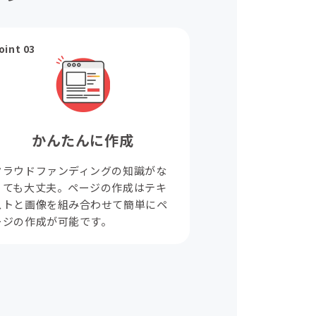
oint 03
かんたんに作成
クラウドファンディングの知識がな
くても大丈夫。ページの作成はテキ
ストと画像を組み合わせて簡単にペ
ージの作成が可能です。