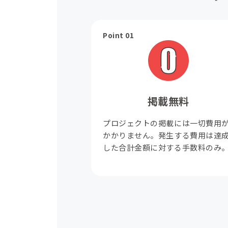
Point 01
掲載無料
プロジェクトの掲載には一切費用
かかりません。発生する費用は達
した合計金額に対する手数料のみ