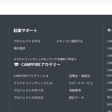
起案サポート
サ
プロジェクトを作る
スタッフに相談する
CA
資料請求
CA
CAM
クラウドファンディングのノウハウを無料で学ぼう
CAM
CAMPFIREアカデミー
CAM
Ent
CAMPFIREアカデミーとは
説明会・相談会
CAM
クラウドファンディングとは
サポートサービス
CA
プロジェクトの作り方
実施事例
AD 
プロジェクトの広め方
統計データ
HIO
J