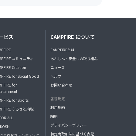
ービス
CAMPFIRE について
MPFIRE
CAMPFIREとは
MPFIRE コミュニティ
あんしん・安全への取り組み
PFIRE Creation
ニュース
PFIRE for Social Good
ヘルプ
PFIRE for
お問い合わせ
ertainment
各種規定
PFIRE for Sports
利用規約
MPFIRE ふるさと納税
細則
FOR ALL
プライバシーポリシー
KOSHI
特定商取引法に基づく表記
FAクラウドファンディング