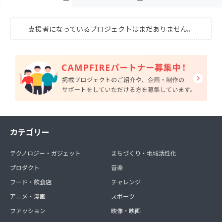
支援者になっているプロジェクトはまだありません。
カテゴリー
テクノロジー・ガジェット
まちづくり・地域活性化
プロダクト
音楽
フード・飲食店
チャレンジ
アニメ・漫画
スポーツ
ファッション
映像・映画