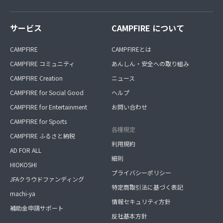
サービス
CAMPFIRE について
CAMPFIRE
CAMPFIREとは
CAMPFIRE コミュニティ
あんしん・安全への取り組み
CAMPFIRE Creation
ニュース
CAMPFIRE for Social Good
ヘルプ
CAMPFIRE for Entertainment
お問い合わせ
CAMPFIRE for Sports
各種規定
CAMPFIRE ふるさと納税
利用規約
AD FOR ALL
細則
HIOKOSHI
プライバシーポリシー
JFAクラウドファンディング
特定商取引法に基づく表記
machi-ya
情報セキュリティ方針
補助金申請サポート
反社基本方針