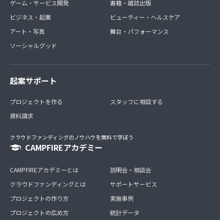
ゲーム・サービス開発
書籍・雑誌出版
ビジネス・起業
ビューティー・ヘルスケア
アート・写真
舞台・パフォーマンス
ソーシャルグッド
起案サポート
プロジェクトを作る
スタッフに相談する
資料請求
クラウドファンディングのノウハウを無料で学ぼう
CAMPFIREアカデミー
CAMPFIREアカデミーとは
説明会・相談会
クラウドファンディングとは
サポートサービス
プロジェクトの作り方
実施事例
プロジェクトの広め方
統計データ