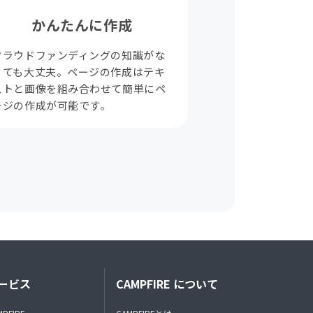
かんたんに作成
クラウドファンディングの知識がな
くても大丈夫。ページの作成はテキ
ストと画像を組み合わせて簡単にペ
ージの作成が可能です。
ービス
CAMPFIRE について