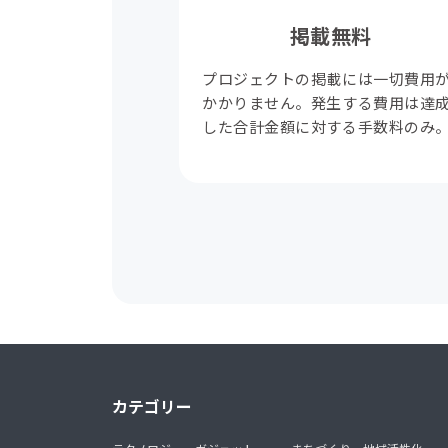
掲載無料
プロジェクトの掲載には一切費用
かかりません。発生する費用は達
した合計金額に対する手数料のみ
カテゴリー