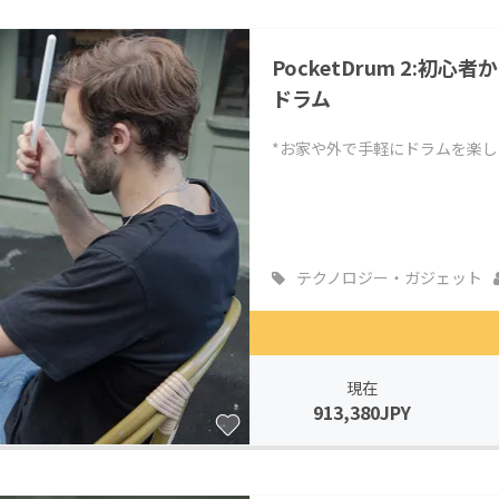
CAMPFIRE for Social Good
CAMPFIRE Creation
PocketDrum 2:
CAMPFIREふるさと納税
machi-ya
コミュニティ
ドラム
*お家や外で手軽にドラムを楽
テクノロジー・ガジェット
現在
913,380JPY