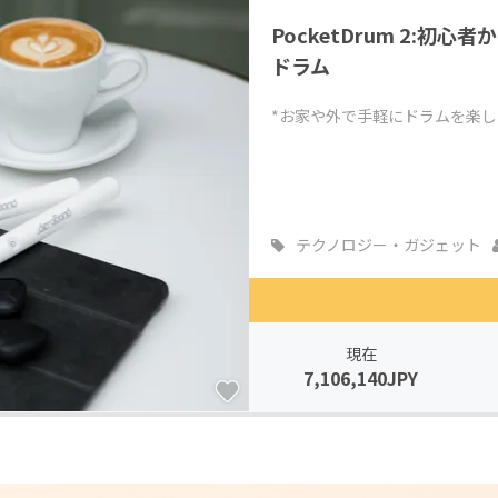
PocketDrum 2:
ドラム
*お家や外で手軽にドラムを楽
テクノロジー・ガジェット
現在
7,106,140JPY