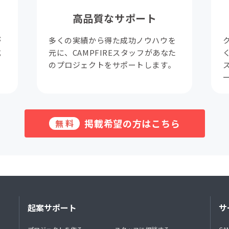
高品質なサポート
が
多くの実績から得た成功ノウハウを
成
元に、CAMPFIREスタッフがあなた
。
のプロジェクトをサポートします。
掲載希望の方はこちら
無料
起案サポート
サ