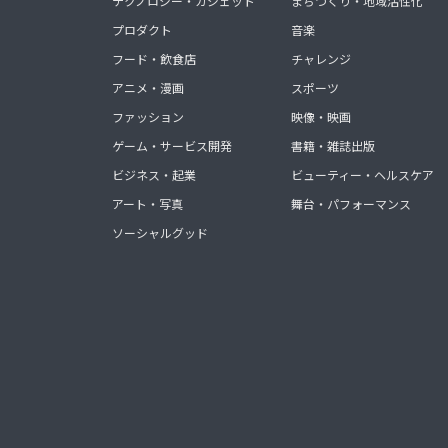
テクノロジー・ガジェット
まちづくり・地域活性化
プロダクト
音楽
フード・飲食店
チャレンジ
アニメ・漫画
スポーツ
ファッション
映像・映画
ゲーム・サービス開発
書籍・雑誌出版
ビジネス・起業
ビューティー・ヘルスケア
アート・写真
舞台・パフォーマンス
ソーシャルグッド