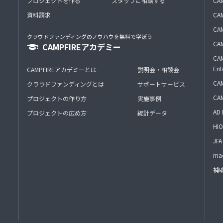
プロジェクトを作る
スタッフに相談する
CA
資料請求
CA
CAM
クラウドファンディングのノウハウを無料で学ぼう
CAM
CAMPFIREアカデミー
CAM
Ent
CAMPFIREアカデミーとは
説明会・相談会
CAM
クラウドファンディングとは
サポートサービス
CA
プロジェクトの作り方
実施事例
AD 
プロジェクトの広め方
統計データ
HIO
J
mac
補