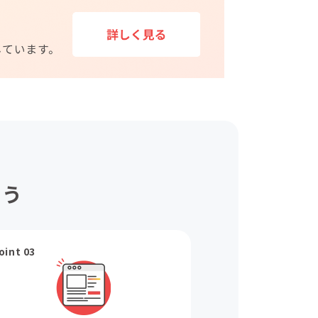
ょう
oint 03