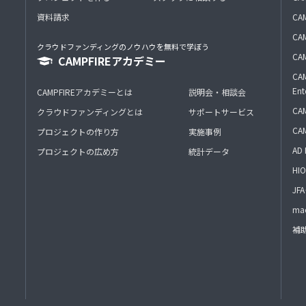
資料請求
CA
CAM
クラウドファンディングのノウハウを無料で学ぼう
CAM
CAMPFIREアカデミー
CAM
Ent
CAMPFIREアカデミーとは
説明会・相談会
CAM
クラウドファンディングとは
サポートサービス
CA
プロジェクトの作り方
実施事例
AD 
プロジェクトの広め方
統計データ
HIO
J
mac
補