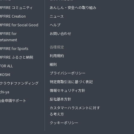
MPFIRE コミュニティ
あんしん・安全への取り組み
PFIRE Creation
ニュース
PFIRE for Social Good
ヘルプ
PFIRE for
お問い合わせ
ertainment
各種規定
PFIRE for Sports
利用規約
MPFIRE ふるさと納税
細則
FOR ALL
プライバシーポリシー
KOSHI
特定商取引法に基づく表記
FAクラウドファンディング
情報セキュリティ方針
hi-ya
反社基本方針
助金申請サポート
カスタマーハラスメントに対す
る考え方
クッキーポリシー