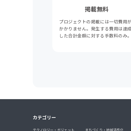
掲載無料
プロジェクトの掲載には一切費用
かかりません。発生する費用は達
した合計金額に対する手数料のみ
カテゴリー
テクノロジー・ガジェット
まちづくり・地域活性化