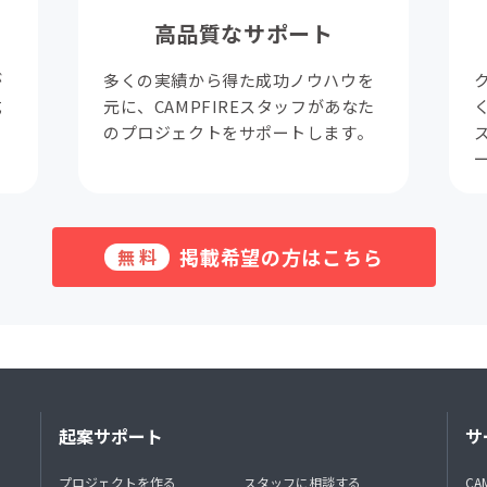
高品質なサポート
が
多くの実績から得た成功ノウハウを
成
元に、CAMPFIREスタッフがあなた
。
のプロジェクトをサポートします。
掲載希望の方はこちら
無料
起案サポート
サ
プロジェクトを作る
スタッフに相談する
CA