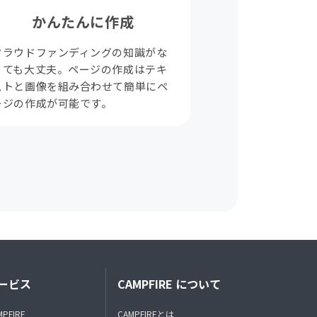
かんたんに作成
クラウドファンディングの知識がな
くても大丈夫。ページの作成はテキ
ストと画像を組み合わせて簡単にペ
ージの作成が可能です。
ービス
CAMPFIRE について
MPFIRE
CAMPFIREとは