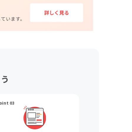
ょう
oint 03