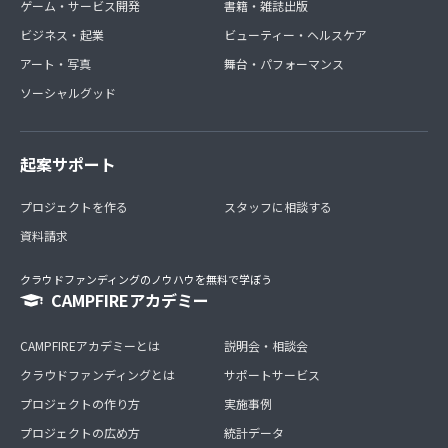
ゲーム・サービス開発
書籍・雑誌出版
ビジネス・起業
ビューティー・ヘルスケア
アート・写真
舞台・パフォーマンス
ソーシャルグッド
起案サポート
プロジェクトを作る
スタッフに相談する
資料請求
クラウドファンディングのノウハウを無料で学ぼう
CAMPFIREアカデミー
CAMPFIREアカデミーとは
説明会・相談会
クラウドファンディングとは
サポートサービス
プロジェクトの作り方
実施事例
プロジェクトの広め方
統計データ