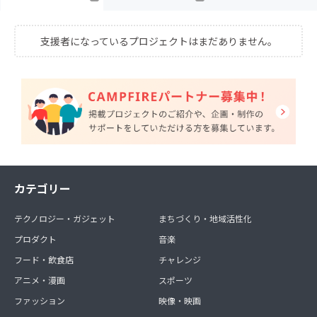
支援者になっているプロジェクトはまだありません。
カテゴリー
テクノロジー・ガジェット
まちづくり・地域活性化
プロダクト
音楽
フード・飲食店
チャレンジ
アニメ・漫画
スポーツ
ファッション
映像・映画