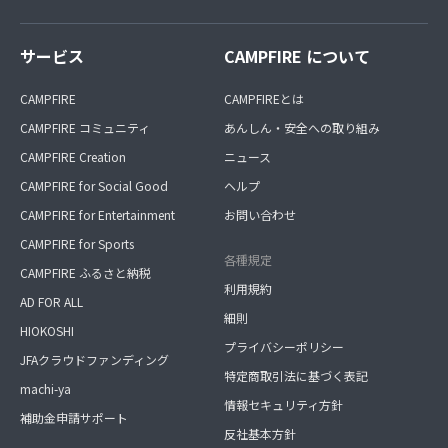
サービス
CAMPFIRE について
CAMPFIRE
CAMPFIREとは
CAMPFIRE コミュニティ
あんしん・安全への取り組み
CAMPFIRE Creation
ニュース
CAMPFIRE for Social Good
ヘルプ
CAMPFIRE for Entertainment
お問い合わせ
CAMPFIRE for Sports
各種規定
CAMPFIRE ふるさと納税
利用規約
AD FOR ALL
細則
HIOKOSHI
プライバシーポリシー
JFAクラウドファンディング
特定商取引法に基づく表記
machi-ya
情報セキュリティ方針
補助金申請サポート
反社基本方針