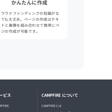
かんたんに作成
クラウドファンディングの知識がな
くても大丈夫。ページの作成はテキ
ストと画像を組み合わせて簡単にペ
ージの作成が可能です。
ービス
CAMPFIRE について
MPFIRE
CAMPFIREとは