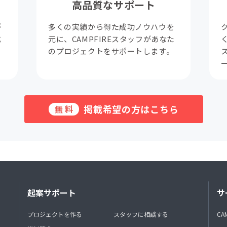
高品質なサポート
が
多くの実績から得た成功ノウハウを
成
元に、CAMPFIREスタッフがあなた
。
のプロジェクトをサポートします。
掲載希望の方はこちら
無料
起案サポート
サ
プロジェクトを作る
スタッフに相談する
CA