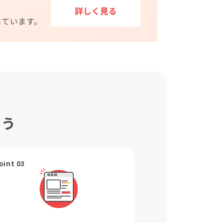
ょう
oint 03