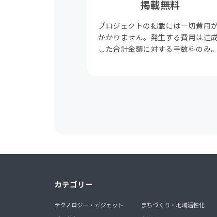
掲載無料
プロジェクトの掲載には一切費用
かかりません。発生する費用は達
した合計金額に対する手数料のみ
カテゴリー
テクノロジー・ガジェット
まちづくり・地域活性化