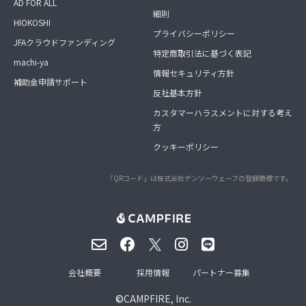
AD FOR ALL
細則
HIOKOSHI
プライバシーポリシー
JFAクラウドファンディング
特定商取引法に基づく表記
machi-ya
情報セキュリティ方針
補助金申請サポート
反社基本方針
カスタマーハラスメントに対する考え
方
クッキーポリシー
「QRコード」は株式会社デンソーウェーブの登録商標です。
会社概要
採用情報
パートナー募集
©
CAMPFIRE, Inc.