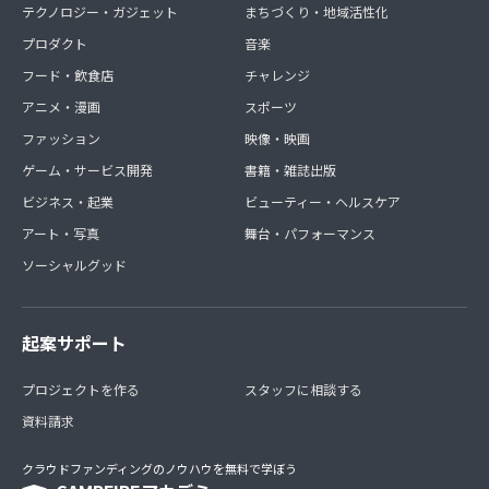
テクノロジー・ガジェット
まちづくり・地域活性化
プロダクト
音楽
フード・飲食店
チャレンジ
アニメ・漫画
スポーツ
ファッション
映像・映画
ゲーム・サービス開発
書籍・雑誌出版
ビジネス・起業
ビューティー・ヘルスケア
アート・写真
舞台・パフォーマンス
ソーシャルグッド
起案サポート
プロジェクトを作る
スタッフに相談する
資料請求
クラウドファンディングのノウハウを無料で学ぼう