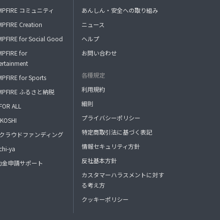
MPFIRE コミュニティ
あんしん・安全への取り組み
PFIRE Creation
ニュース
PFIRE for Social Good
ヘルプ
PFIRE for
お問い合わせ
ertainment
各種規定
PFIRE for Sports
利用規約
MPFIRE ふるさと納税
細則
FOR ALL
プライバシーポリシー
KOSHI
特定商取引法に基づく表記
FAクラウドファンディング
情報セキュリティ方針
hi-ya
反社基本方針
助金申請サポート
カスタマーハラスメントに対す
る考え方
クッキーポリシー