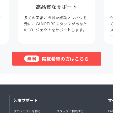
高品質なサポート
が
多くの実績から得た成功ノウハウを
成
元に、CAMPFIREスタッフがあなた
。
のプロジェクトをサポートします。
掲載希望の方はこちら
無料
起案サポート
サ
プロジェクトを作る
スタッフに相談する
CA