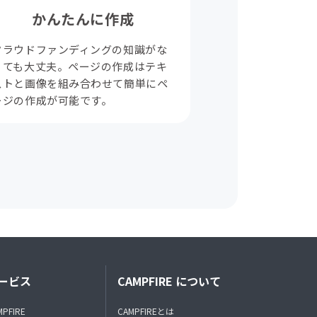
かんたんに作成
クラウドファンディングの知識がな
くても大丈夫。ページの作成はテキ
ストと画像を組み合わせて簡単にペ
ージの作成が可能です。
ービス
CAMPFIRE について
MPFIRE
CAMPFIREとは