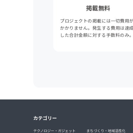
掲載無料
プロジェクトの掲載には一切費用
かかりません。発生する費用は達
した合計金額に対する手数料のみ
カテゴリー
テクノロジー・ガジェット
まちづくり・地域活性化