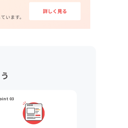
ょう
oint 03