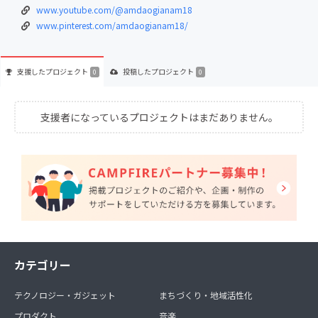
www.youtube.com/@amdaogianam18
www.pinterest.com/amdaogianam18/
支援した
プロジェクト
投稿した
プロジェクト
0
0
支援者になっているプロジェクトはまだありません。
カテゴリー
テクノロジー・ガジェット
まちづくり・地域活性化
プロダクト
音楽