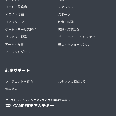
フード・飲食店
チャレンジ
アニメ・漫画
スポーツ
ファッション
映像・映画
ゲーム・サービス開発
書籍・雑誌出版
ビジネス・起業
ビューティー・ヘルスケア
アート・写真
舞台・パフォーマンス
ソーシャルグッド
起案サポート
プロジェクトを作る
スタッフに相談する
資料請求
クラウドファンディングのノウハウを無料で学ぼう
CAMPFIREアカデミー