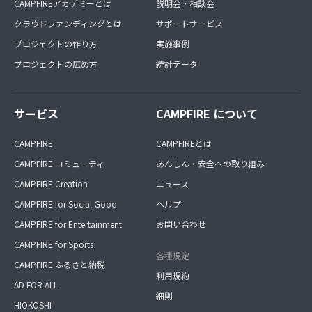
CAMPFIREアカデミーとは
説明会・相談会
クラウドファンディングとは
サポートサービス
プロジェクトの作り方
実施事例
プロジェクトの広め方
統計データ
サービス
CAMPFIRE について
CAMPFIRE
CAMPFIREとは
CAMPFIRE コミュニティ
あんしん・安全への取り組み
CAMPFIRE Creation
ニュース
CAMPFIRE for Social Good
ヘルプ
CAMPFIRE for Entertainment
お問い合わせ
CAMPFIRE for Sports
各種規定
CAMPFIRE ふるさと納税
利用規約
AD FOR ALL
細則
HIOKOSHI