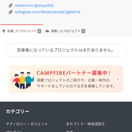
minne.com/@amyu926
instagram.com/0livierodorant?igshid=N...
支援した
プロジェクト
投稿した
プロジェクト
0
1
支援者になっているプロジェクトはまだありません。
カテゴリー
テクノロジー・ガジェット
まちづくり・地域活性化