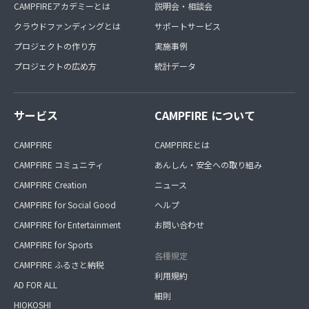
CAMPFIREアカデミーとは
説明会・相談会
クラウドファンディングとは
サポートサービス
プロジェクトの作り方
実施事例
プロジェクトの広め方
統計データ
サービス
CAMPFIRE について
CAMPFIRE
CAMPFIREとは
CAMPFIRE コミュニティ
あんしん・安全への取り組み
CAMPFIRE Creation
ニュース
CAMPFIRE for Social Good
ヘルプ
CAMPFIRE for Entertainment
お問い合わせ
CAMPFIRE for Sports
各種規定
CAMPFIRE ふるさと納税
利用規約
AD FOR ALL
細則
HIOKOSHI