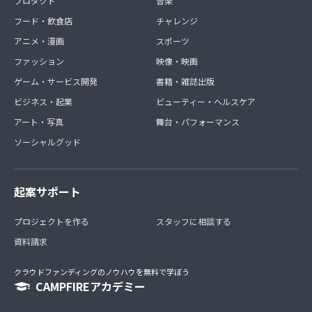
プロダクト
音楽
フード・飲食店
チャレンジ
アニメ・漫画
スポーツ
ファッション
映像・映画
ゲーム・サービス開発
書籍・雑誌出版
ビジネス・起業
ビューティー・ヘルスケア
アート・写真
舞台・パフォーマンス
ソーシャルグッド
起案サポート
プロジェクトを作る
スタッフに相談する
資料請求
クラウドファンディングのノウハウを無料で学ぼう
CAMPFIREアカデミー