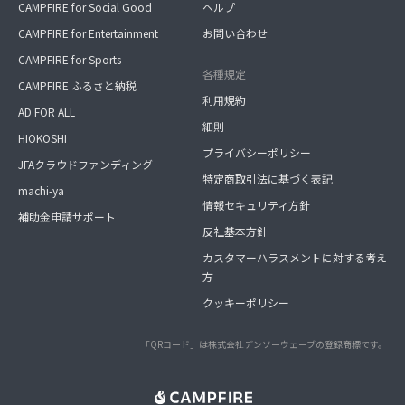
CAMPFIRE for Social Good
ヘルプ
CAMPFIRE for Entertainment
お問い合わせ
CAMPFIRE for Sports
各種規定
CAMPFIRE ふるさと納税
利用規約
AD FOR ALL
細則
HIOKOSHI
プライバシーポリシー
JFAクラウドファンディング
特定商取引法に基づく表記
machi-ya
情報セキュリティ方針
補助金申請サポート
反社基本方針
カスタマーハラスメントに対する考え
方
クッキーポリシー
「QRコード」は株式会社デンソーウェーブの登録商標です。