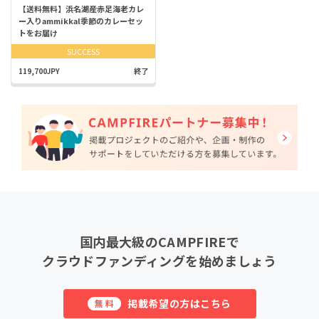
【送料無料】浜名湖産赤足海老カレ
ー入りammikkal季節のカレーセッ
トをお届け
SUCCESS
119,700JPY
終了
国内最大級のCAMPFIREで
クラウドファンディングを始めましょう
掲載希望の方はこちら
無料